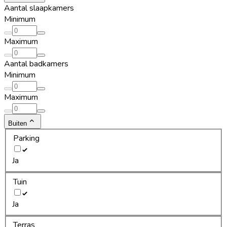
Aantal slaapkamers
Minimum
Maximum
Aantal badkamers
Minimum
Maximum
Buiten
Parking
Ja
Tuin
Ja
Terras