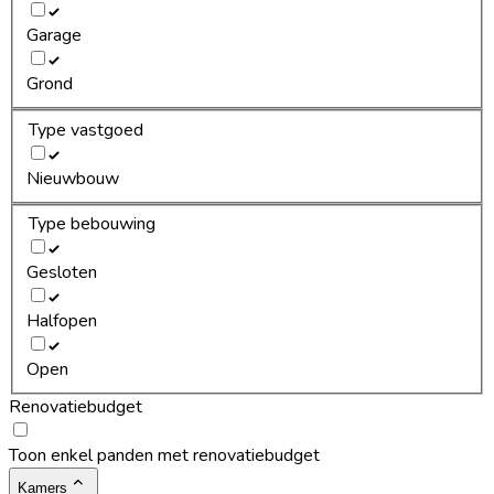
Garage
Grond
Type vastgoed
Nieuwbouw
Type bebouwing
Gesloten
Halfopen
Open
Renovatiebudget
Toon enkel panden met renovatiebudget
Kamers