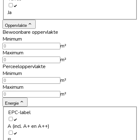
Ja
Oppervlakte
Bewoonbare oppervlakte
Minimum
m²
Maximum
m²
Perceeloppervlakte
Minimum
m²
Maximum
m²
Energie
EPC-label
A (incl. A+ en A++)
B