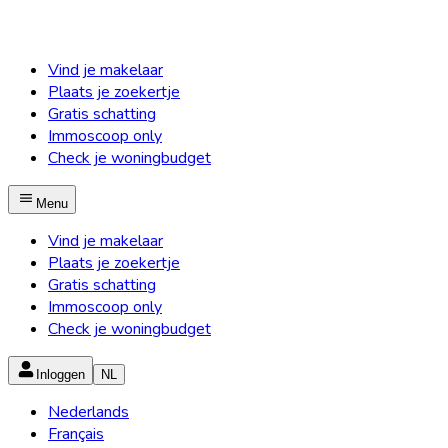
Vind je makelaar
Plaats je zoekertje
Gratis schatting
Immoscoop only
Check je woningbudget
Menu
Vind je makelaar
Plaats je zoekertje
Gratis schatting
Immoscoop only
Check je woningbudget
Inloggen
NL
Nederlands
Français