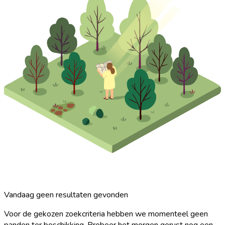
Vandaag geen resultaten gevonden
Voor de gekozen zoekcriteria hebben we momenteel geen
panden ter beschikking. Probeer het morgen gerust nog een