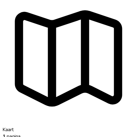
Kaart
1
pagina