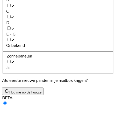
C
D
E - G
Onbekend
Zonnepanelen
Ja
Als eerste nieuwe panden in je mailbox krijgen?
Hou me op de hoogte
BETA