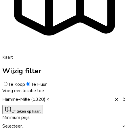
Kaart
Wijzig filter
Te Koop
Te Huur
Voeg een locatie toe
Hamme-Mille (1320)
Of teken op kaart
Minimum prijs
Selecteer...