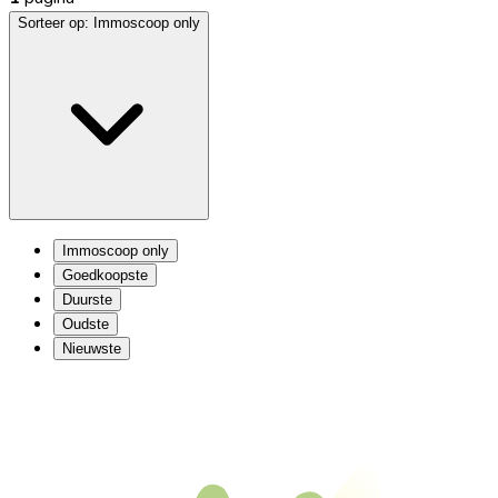
Sorteer op:
Immoscoop only
Immoscoop only
Goedkoopste
Duurste
Oudste
Nieuwste