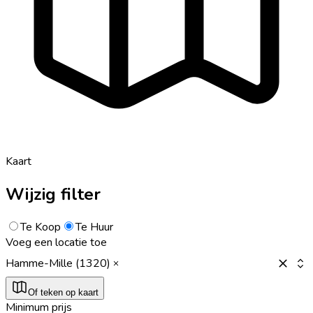
Kaart
Wijzig filter
Te Koop
Te Huur
Voeg een locatie toe
Hamme-Mille (1320)
Of teken op kaart
Minimum prijs