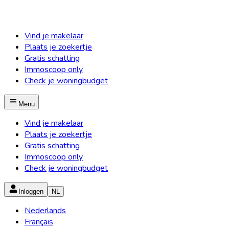
Vind je makelaar
Plaats je zoekertje
Gratis schatting
Immoscoop only
Check je woningbudget
Menu
Vind je makelaar
Plaats je zoekertje
Gratis schatting
Immoscoop only
Check je woningbudget
Inloggen
NL
Nederlands
Français