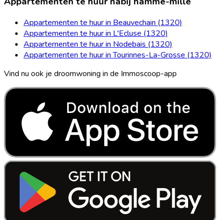
Appartementen te huur nabij hamme-mille
Appartementen te huur in Beauvechain (1320)
Appartementen te huur in L'Ecluse (1320)
Appartementen te huur in Nodebais (1320)
Appartementen te huur in Tourinnes-La-Grosse (1320)
Vind nu ook je droomwoning in de Immoscoop-app