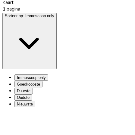
Kaart
1
pagina
Sorteer op:
Immoscoop only
Immoscoop only
Goedkoopste
Duurste
Oudste
Nieuwste