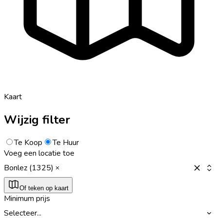
Kaart
Wijzig filter
Te Koop
Te Huur
Voeg een locatie toe
Bonlez (1325)
Of teken op kaart
Minimum prijs
Selecteer...