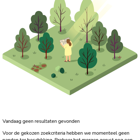
Vandaag geen resultaten gevonden
Voor de gekozen zoekcriteria hebben we momenteel geen
panden ter beschikking. Probeer het morgen gerust nog een