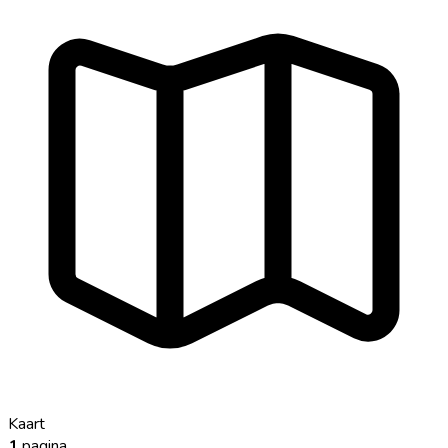
Kaart
1
pagina