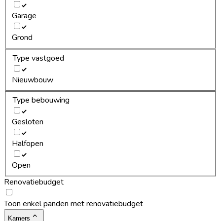
Garage
Grond
Type vastgoed
Nieuwbouw
Type bebouwing
Gesloten
Halfopen
Open
Renovatiebudget
Toon enkel panden met renovatiebudget
Kamers