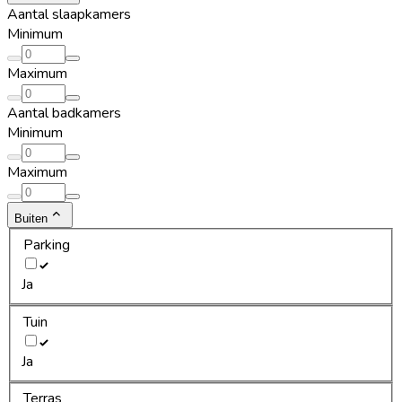
Aantal slaapkamers
Minimum
Maximum
Aantal badkamers
Minimum
Maximum
Buiten
Parking
Ja
Tuin
Ja
Terras