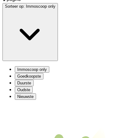
Sorteer op:
Immoscoop only
Immoscoop only
Goedkoopste
Duurste
Oudste
Nieuwste