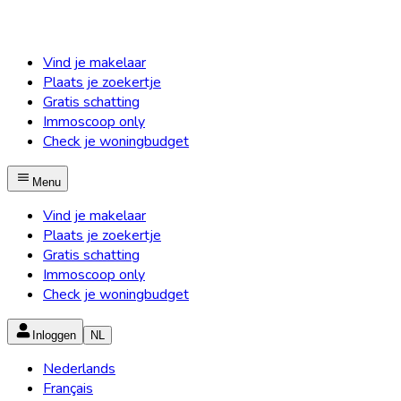
Vind je makelaar
Plaats je zoekertje
Gratis schatting
Immoscoop only
Check je woningbudget
Menu
Vind je makelaar
Plaats je zoekertje
Gratis schatting
Immoscoop only
Check je woningbudget
Inloggen
NL
Nederlands
Français