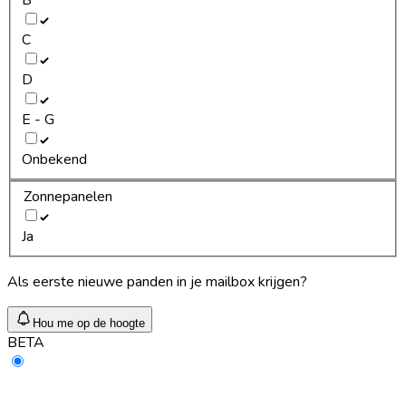
C
D
E - G
Onbekend
Zonnepanelen
Ja
Als eerste nieuwe panden in je mailbox krijgen?
Hou me op de hoogte
BETA