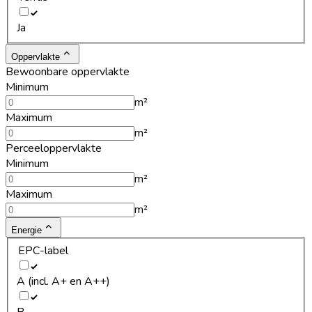
Ja
Oppervlakte
Bewoonbare oppervlakte
Minimum
m²
Maximum
m²
Perceeloppervlakte
Minimum
m²
Maximum
m²
Energie
EPC-label
A (incl. A+ en A++)
B