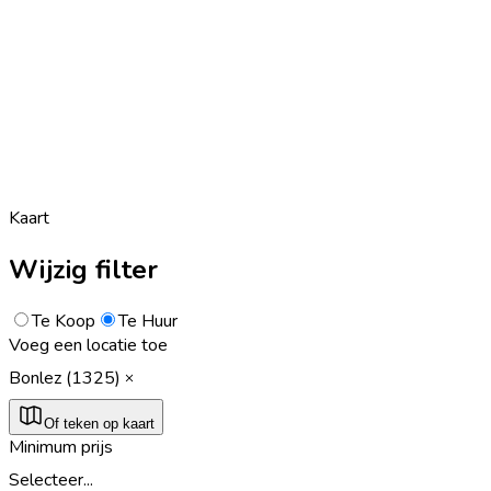
Kaart
Wijzig filter
Te Koop
Te Huur
Voeg een locatie toe
Bonlez (1325)
Of teken op kaart
Minimum prijs
Selecteer...