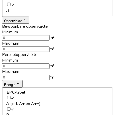
Ja
Oppervlakte
Bewoonbare oppervlakte
Minimum
m²
Maximum
m²
Perceeloppervlakte
Minimum
m²
Maximum
m²
Energie
EPC-label
A (incl. A+ en A++)
B