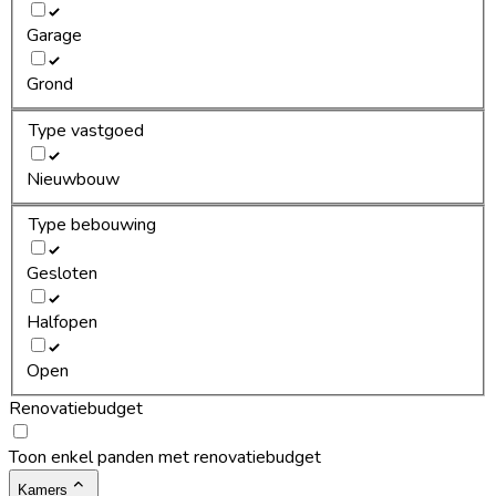
Garage
Grond
Type vastgoed
Nieuwbouw
Type bebouwing
Gesloten
Halfopen
Open
Renovatiebudget
Toon enkel panden met renovatiebudget
Kamers