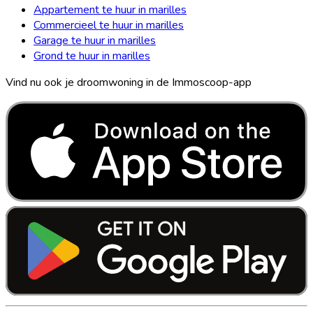
Appartement te huur in marilles
Commercieel te huur in marilles
Garage te huur in marilles
Grond te huur in marilles
Vind nu ook je droomwoning in de Immoscoop-app