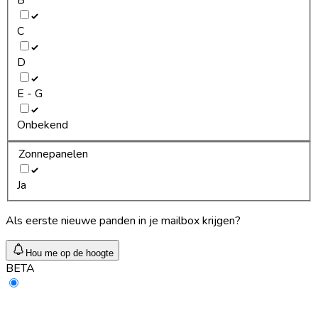
C
D
E - G
Onbekend
Zonnepanelen
Ja
Als eerste nieuwe panden in je mailbox krijgen?
Hou me op de hoogte
BETA