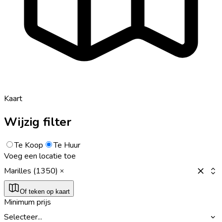
Kaart
Wijzig filter
Te Koop
Te Huur
Voeg een locatie toe
Marilles (1350)
Of teken op kaart
Minimum prijs
Selecteer...