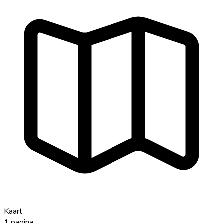
Kaart
1
pagina