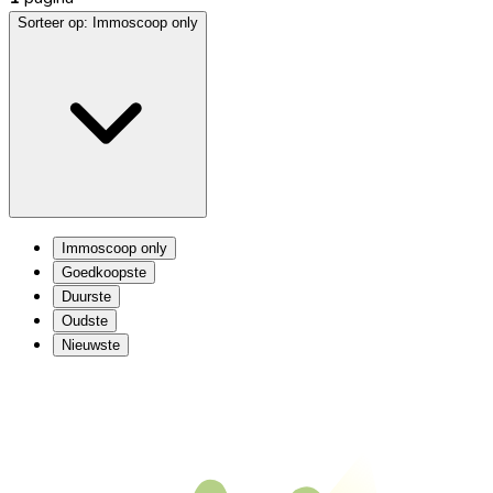
Sorteer op:
Immoscoop only
Immoscoop only
Goedkoopste
Duurste
Oudste
Nieuwste