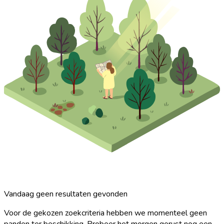
Vandaag geen resultaten gevonden
Voor de gekozen zoekcriteria hebben we momenteel geen
panden ter beschikking. Probeer het morgen gerust nog een