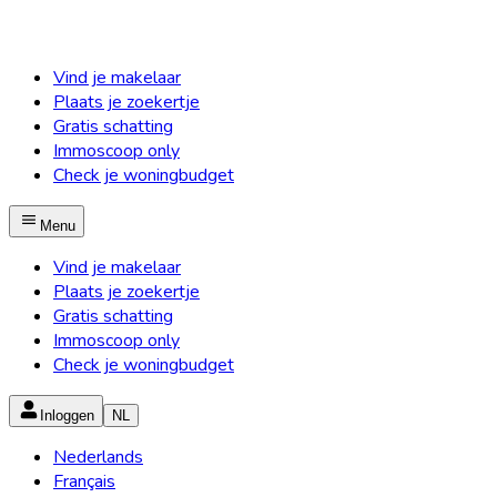
Vind je makelaar
Plaats je zoekertje
Gratis schatting
Immoscoop only
Check je woningbudget
Menu
Vind je makelaar
Plaats je zoekertje
Gratis schatting
Immoscoop only
Check je woningbudget
Inloggen
NL
Nederlands
Français