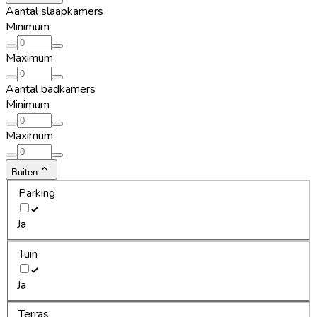
Aantal slaapkamers
Minimum
Maximum
Aantal badkamers
Minimum
Maximum
Buiten
Parking
Ja
Tuin
Ja
Terras