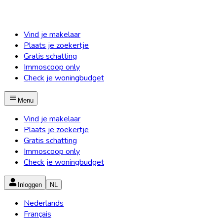
Vind je makelaar
Plaats je zoekertje
Gratis schatting
Immoscoop only
Check je woningbudget
Menu
Vind je makelaar
Plaats je zoekertje
Gratis schatting
Immoscoop only
Check je woningbudget
Inloggen
NL
Nederlands
Français