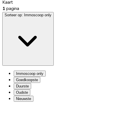
Kaart
1
pagina
Sorteer op:
Immoscoop only
Immoscoop only
Goedkoopste
Duurste
Oudste
Nieuwste