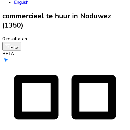
English
commercieel te huur in Noduwez
(1350)
0 resultaten
Filter
BETA