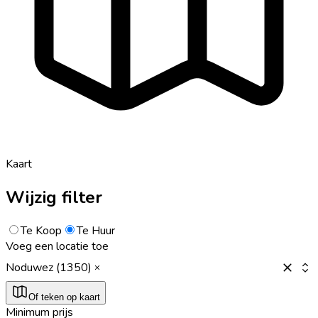
Kaart
Wijzig filter
Te Koop
Te Huur
Voeg een locatie toe
Noduwez (1350)
Of teken op kaart
Minimum prijs