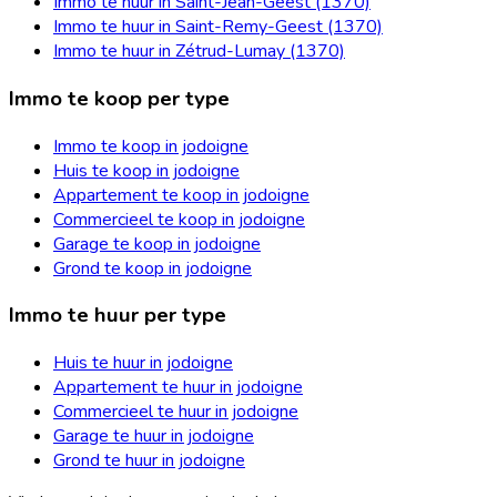
Immo te huur in Saint-Jean-Geest (1370)
Immo te huur in Saint-Remy-Geest (1370)
Immo te huur in Zétrud-Lumay (1370)
Immo te koop per type
Immo te koop in jodoigne
Huis te koop in jodoigne
Appartement te koop in jodoigne
Commercieel te koop in jodoigne
Garage te koop in jodoigne
Grond te koop in jodoigne
Immo te huur per type
Huis te huur in jodoigne
Appartement te huur in jodoigne
Commercieel te huur in jodoigne
Garage te huur in jodoigne
Grond te huur in jodoigne