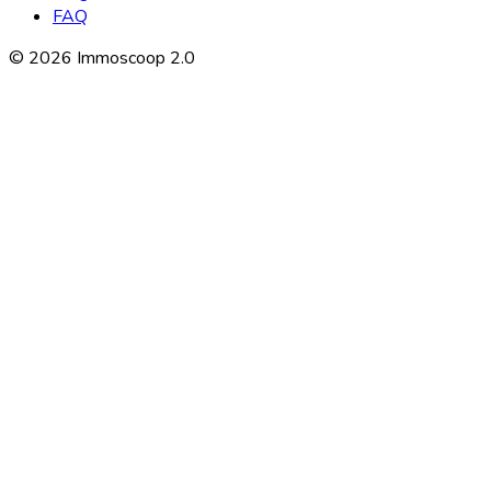
FAQ
©
2026
Immoscoop 2.0