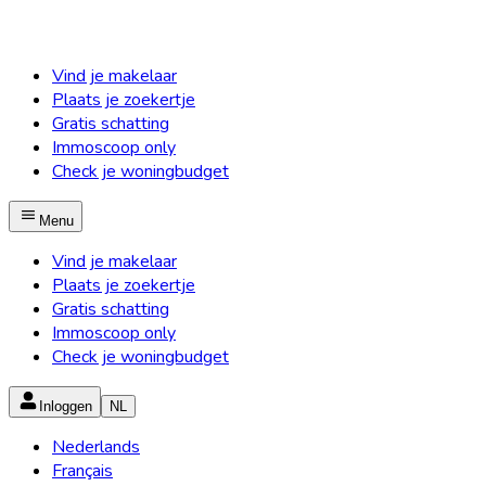
Vind je makelaar
Plaats je zoekertje
Gratis schatting
Immoscoop only
Check je woningbudget
Menu
Vind je makelaar
Plaats je zoekertje
Gratis schatting
Immoscoop only
Check je woningbudget
Inloggen
NL
Nederlands
Français