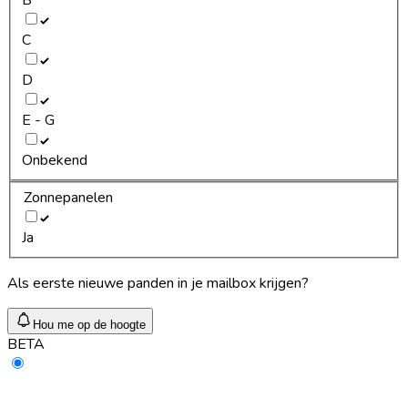
C
D
E - G
Onbekend
Zonnepanelen
Ja
Als eerste nieuwe panden in je mailbox krijgen?
Hou me op de hoogte
BETA