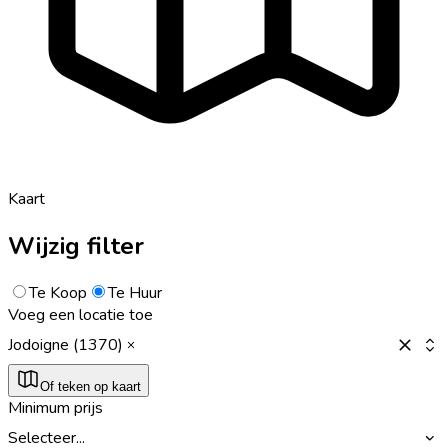
Kaart
Wijzig filter
Te Koop
Te Huur
Voeg een locatie toe
Jodoigne (1370)
Of teken op kaart
Minimum prijs
Selecteer...