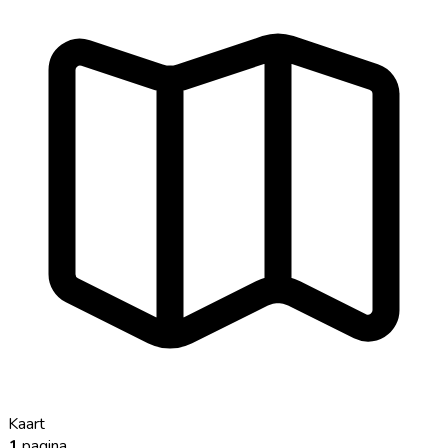
Kaart
1
pagina