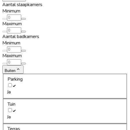
Aantal slaapkamers
Minimum
Maximum
Aantal badkamers
Minimum
Maximum
Buiten
Parking
Ja
Tuin
Ja
Terras