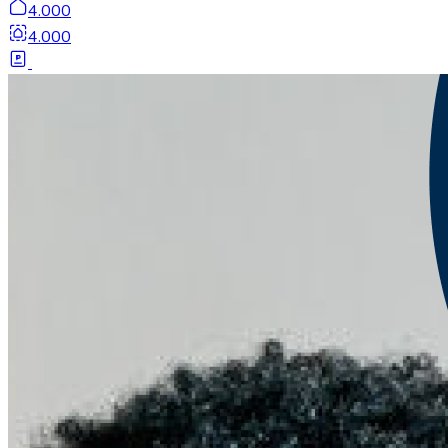
4.000
4.000