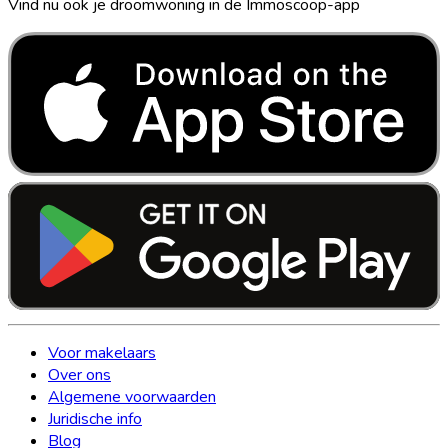
Vind nu ook je droomwoning in de Immoscoop-app
Voor makelaars
Over ons
Algemene voorwaarden
Juridische info
Blog