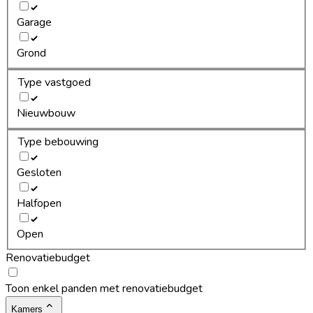
Garage
Grond
Type vastgoed
Nieuwbouw
Type bebouwing
Gesloten
Halfopen
Open
Renovatiebudget
Toon enkel panden met renovatiebudget
Kamers