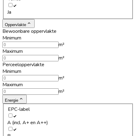
Ja
Oppervlakte
Bewoonbare oppervlakte
Minimum
m²
Maximum
m²
Perceeloppervlakte
Minimum
m²
Maximum
m²
Energie
EPC-label
A (incl. A+ en A++)
B