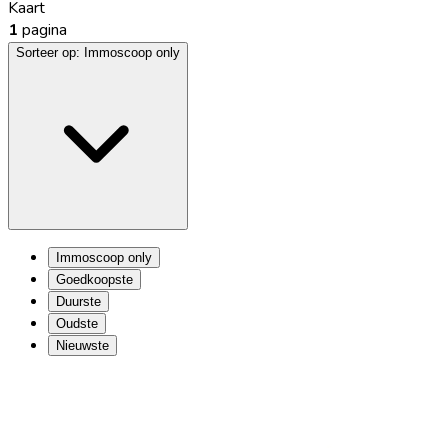
Kaart
1
pagina
Sorteer op:
Immoscoop only
Immoscoop only
Goedkoopste
Duurste
Oudste
Nieuwste