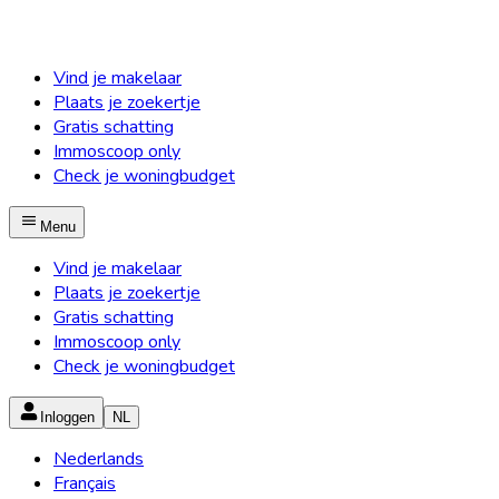
Vind je makelaar
Plaats je zoekertje
Gratis schatting
Immoscoop only
Check je woningbudget
Menu
Vind je makelaar
Plaats je zoekertje
Gratis schatting
Immoscoop only
Check je woningbudget
Inloggen
NL
Nederlands
Français