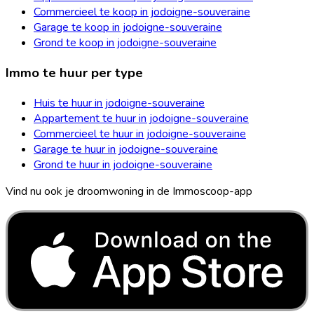
Commercieel te koop in jodoigne-souveraine
Garage te koop in jodoigne-souveraine
Grond te koop in jodoigne-souveraine
Immo te huur per type
Huis te huur in jodoigne-souveraine
Appartement te huur in jodoigne-souveraine
Commercieel te huur in jodoigne-souveraine
Garage te huur in jodoigne-souveraine
Grond te huur in jodoigne-souveraine
Vind nu ook je droomwoning in de Immoscoop-app