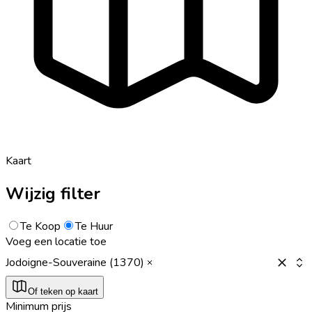
Kaart
Wijzig filter
Te Koop
Te Huur
Voeg een locatie toe
Jodoigne-Souveraine (1370)
Of teken op kaart
Minimum prijs