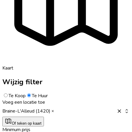
Kaart
Wijzig filter
Te Koop
Te Huur
Voeg een locatie toe
Braine-L'Alleud (1420)
Of teken op kaart
Minimum prijs