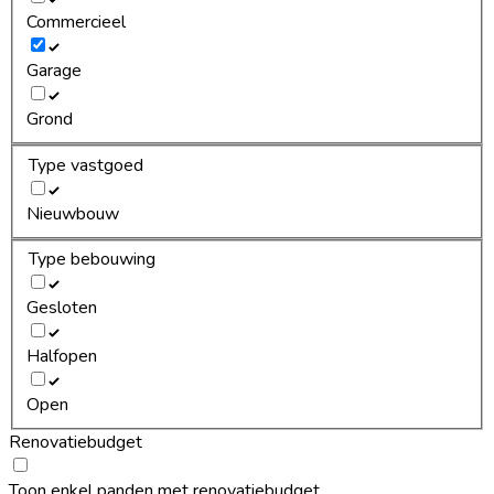
Commercieel
Garage
Grond
Type vastgoed
Nieuwbouw
Type bebouwing
Gesloten
Halfopen
Open
Renovatiebudget
Toon enkel panden met renovatiebudget