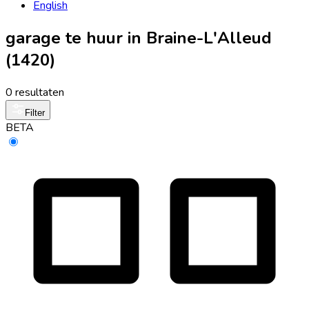
English
garage te huur in Braine-L'Alleud
(1420)
0 resultaten
Filter
BETA