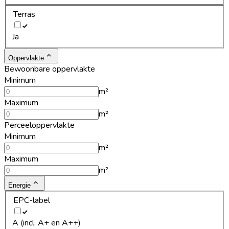
Terras
Ja
Oppervlakte
Bewoonbare oppervlakte
Minimum
m²
Maximum
m²
Perceeloppervlakte
Minimum
m²
Maximum
m²
Energie
EPC-label
A (incl. A+ en A++)