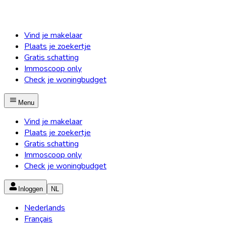
Vind je makelaar
Plaats je zoekertje
Gratis schatting
Immoscoop only
Check je woningbudget
Menu
Vind je makelaar
Plaats je zoekertje
Gratis schatting
Immoscoop only
Check je woningbudget
Inloggen
NL
Nederlands
Français