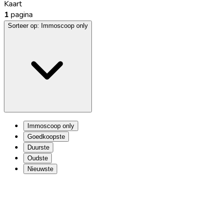
Kaart
1
pagina
Sorteer op:
Immoscoop only
Immoscoop only
Goedkoopste
Duurste
Oudste
Nieuwste