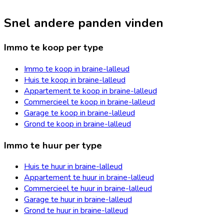
Snel andere panden vinden
Immo te koop per type
Immo te koop in braine-lalleud
Huis te koop in braine-lalleud
Appartement te koop in braine-lalleud
Commercieel te koop in braine-lalleud
Garage te koop in braine-lalleud
Grond te koop in braine-lalleud
Immo te huur per type
Huis te huur in braine-lalleud
Appartement te huur in braine-lalleud
Commercieel te huur in braine-lalleud
Garage te huur in braine-lalleud
Grond te huur in braine-lalleud