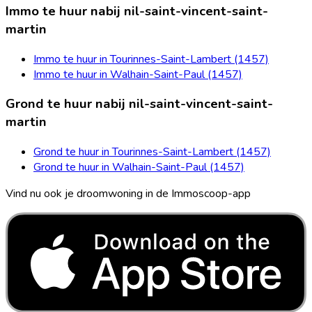
Immo te huur nabij nil-saint-vincent-saint-
martin
Immo te huur in Tourinnes-Saint-Lambert (1457)
Immo te huur in Walhain-Saint-Paul (1457)
Grond te huur nabij nil-saint-vincent-saint-
martin
Grond te huur in Tourinnes-Saint-Lambert (1457)
Grond te huur in Walhain-Saint-Paul (1457)
Vind nu ook je droomwoning in de Immoscoop-app