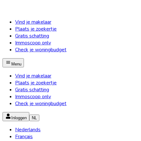
Vind je makelaar
Plaats je zoekertje
Gratis schatting
Immoscoop only
Check je woningbudget
Menu
Vind je makelaar
Plaats je zoekertje
Gratis schatting
Immoscoop only
Check je woningbudget
Inloggen
NL
Nederlands
Français