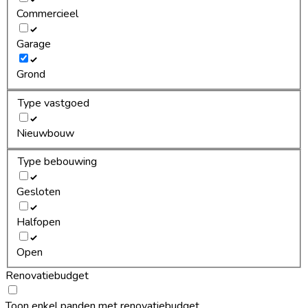
Commercieel
Garage
Grond
Type vastgoed
Nieuwbouw
Type bebouwing
Gesloten
Halfopen
Open
Renovatiebudget
Toon enkel panden met renovatiebudget