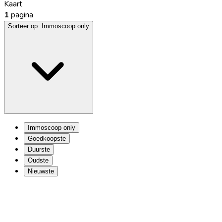
Kaart
1
pagina
Sorteer op:
Immoscoop only
Immoscoop only
Goedkoopste
Duurste
Oudste
Nieuwste