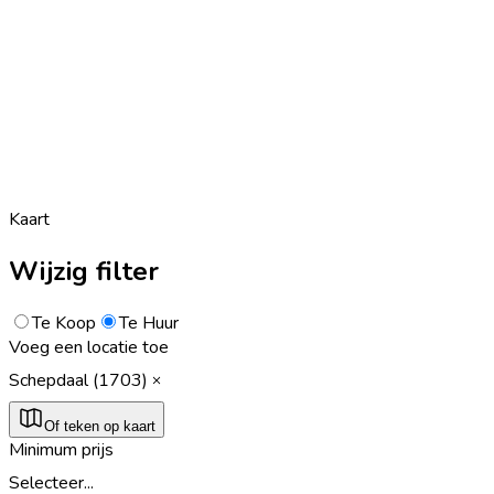
Kaart
Wijzig filter
Te Koop
Te Huur
Voeg een locatie toe
Schepdaal (1703)
Of teken op kaart
Minimum prijs
Selecteer...