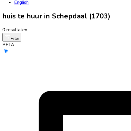
English
huis te huur in Schepdaal (1703)
0 resultaten
Filter
BETA