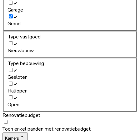
Garage
Grond
Type vastgoed
Nieuwbouw
Type bebouwing
Gesloten
Halfopen
Open
Renovatiebudget
Toon enkel panden met renovatiebudget
Kamers