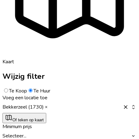
Kaart
Wijzig filter
Te Koop
Te Huur
Voeg een locatie toe
Bekkerzeel (1730)
Of teken op kaart
Minimum prijs
Selecteer...