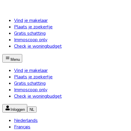
Vind je makelaar
Plaats je zoekertje
Gratis schatting
Immoscoop only
Check je woningbudget
Menu
Vind je makelaar
Plaats je zoekertje
Gratis schatting
Immoscoop only
Check je woningbudget
Inloggen
NL
Nederlands
Français