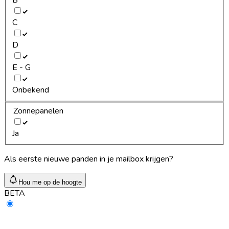
C
D
E - G
Onbekend
Zonnepanelen
Ja
Als eerste nieuwe panden in je mailbox krijgen?
Hou me op de hoogte
BETA