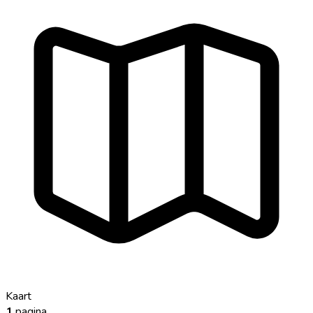
Kaart
1
pagina