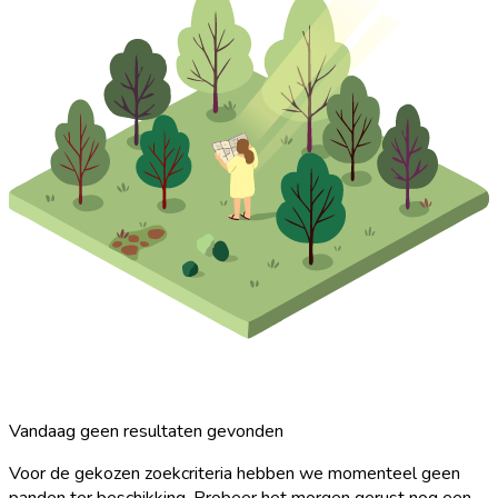
Vandaag geen resultaten gevonden
Voor de gekozen zoekcriteria hebben we momenteel geen
panden ter beschikking. Probeer het morgen gerust nog een