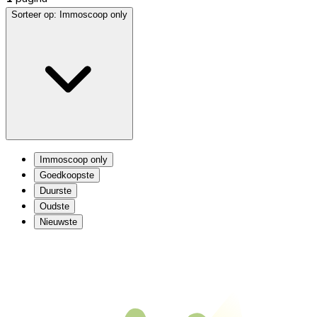
Sorteer op:
Immoscoop only
Immoscoop only
Goedkoopste
Duurste
Oudste
Nieuwste