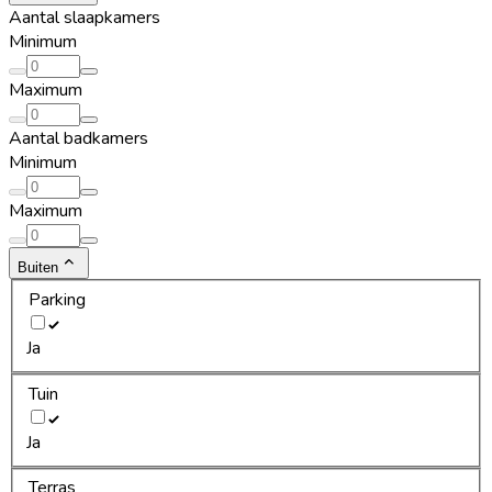
Aantal slaapkamers
Minimum
Maximum
Aantal badkamers
Minimum
Maximum
Buiten
Parking
Ja
Tuin
Ja
Terras