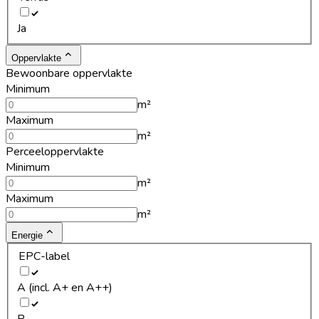
Ja
Oppervlakte
Bewoonbare oppervlakte
Minimum
m²
Maximum
m²
Perceeloppervlakte
Minimum
m²
Maximum
m²
Energie
EPC-label
A (incl. A+ en A++)
B