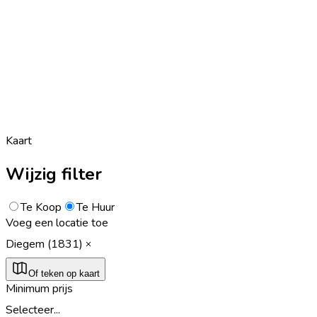
Kaart
Wijzig filter
Te Koop
Te Huur
Voeg een locatie toe
Diegem (1831)
Of teken op kaart
Minimum prijs
Selecteer...