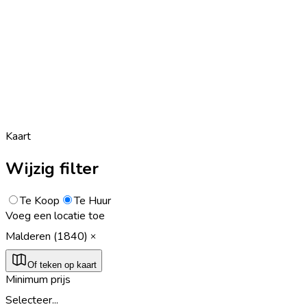
Kaart
Wijzig filter
Te Koop
Te Huur
Voeg een locatie toe
Malderen (1840)
Of teken op kaart
Minimum prijs
Selecteer...