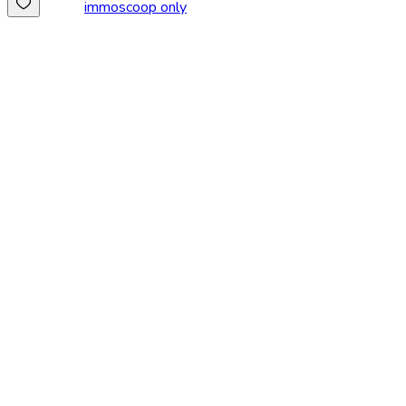
immoscoop only