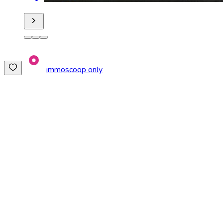
immoscoop only