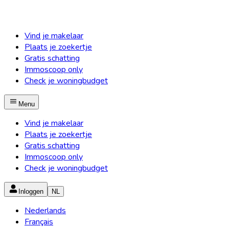
Vind je makelaar
Plaats je zoekertje
Gratis schatting
Immoscoop only
Check je woningbudget
Menu
Vind je makelaar
Plaats je zoekertje
Gratis schatting
Immoscoop only
Check je woningbudget
Inloggen
NL
Nederlands
Français