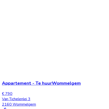
Appartement
-
Te huur
Wommelgem
€ 790
Van Tichelenlei 3
2160 Wommelgem