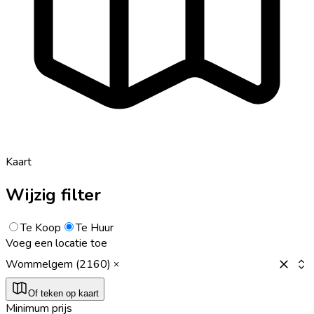
Kaart
Wijzig filter
Te Koop
Te Huur
Voeg een locatie toe
Wommelgem (2160)
Of teken op kaart
Minimum prijs