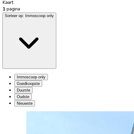
Kaart
1
pagina
Sorteer op:
Immoscoop only
Immoscoop only
Goedkoopste
Duurste
Oudste
Nieuwste