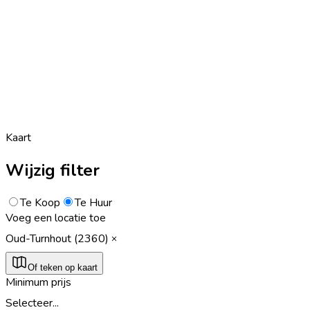
Kaart
Wijzig filter
Te Koop
Te Huur
Voeg een locatie toe
Oud-Turnhout (2360)
Of teken op kaart
Minimum prijs
Selecteer...