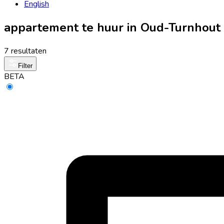
English
appartement te huur in Oud-Turnhout 
7 resultaten
Filter
BETA