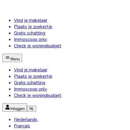
Vind je makelaar
Plaats je zoekertje
Gratis schatting
Immoscoop only
Check je woningbudget
Menu
Vind je makelaar
Plaats je zoekertje
Gratis schatting
Immoscoop only
Check je woningbudget
Inloggen
NL
Nederlands
Français