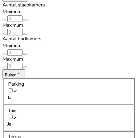
Aantal slaapkamers
Minimum
Maximum
Aantal badkamers
Minimum
Maximum
Buiten
Parking
Ja
Tuin
Ja
Terras