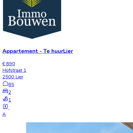
Appartement
-
Te huur
Lier
€ 890
Hofstraat 1
2500 Lier
85
2
1
A