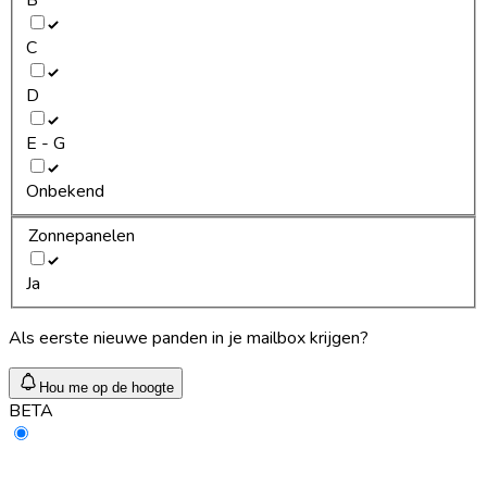
C
D
E - G
Onbekend
Zonnepanelen
Ja
Als eerste nieuwe panden in je mailbox krijgen?
Hou me op de hoogte
BETA