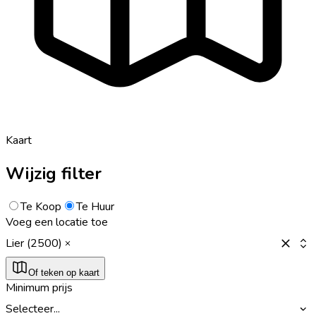
Kaart
Wijzig filter
Te Koop
Te Huur
Voeg een locatie toe
Lier (2500)
Of teken op kaart
Minimum prijs
Selecteer...