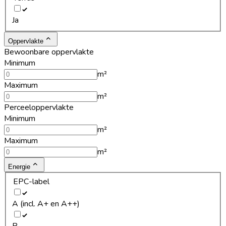
Ja
Oppervlakte
Bewoonbare oppervlakte
Minimum
m²
Maximum
m²
Perceeloppervlakte
Minimum
m²
Maximum
m²
Energie
EPC-label
A (incl. A+ en A++)
B