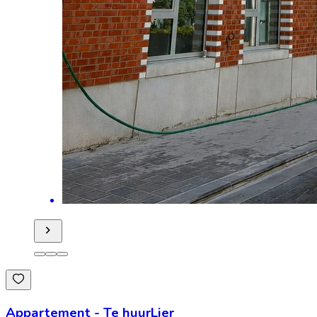
Appartement
-
Te huur
Lier