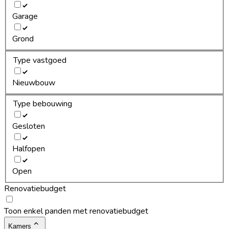
Garage
Grond
Type vastgoed
Nieuwbouw
Type bebouwing
Gesloten
Halfopen
Open
Renovatiebudget
Toon enkel panden met renovatiebudget
Kamers