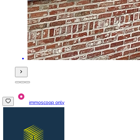
immoscoop only