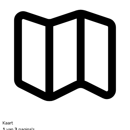
Kaart
1
van
3
pagina's