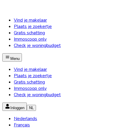
Vind je makelaar
Plaats je zoekertje
Gratis schatting
Immoscoop only
Check je woningbudget
Menu
Vind je makelaar
Plaats je zoekertje
Gratis schatting
Immoscoop only
Check je woningbudget
Inloggen
NL
Nederlands
Français