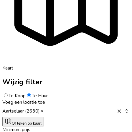
Kaart
Wijzig filter
Te Koop
Te Huur
Voeg een locatie toe
Aartselaar (2630)
Of teken op kaart
Minimum prijs