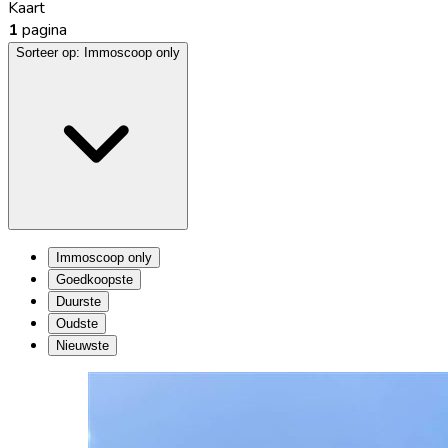
Kaart
1
pagina
Sorteer op:
Immoscoop only
Immoscoop only
Goedkoopste
Duurste
Oudste
Nieuwste