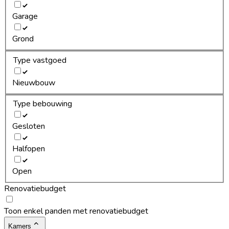
Garage
Grond
Type vastgoed
Nieuwbouw
Type bebouwing
Gesloten
Halfopen
Open
Renovatiebudget
Toon enkel panden met renovatiebudget
Kamers