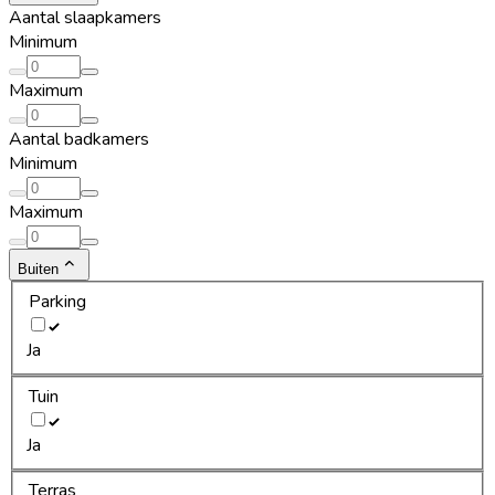
Aantal slaapkamers
Minimum
Maximum
Aantal badkamers
Minimum
Maximum
Buiten
Parking
Ja
Tuin
Ja
Terras