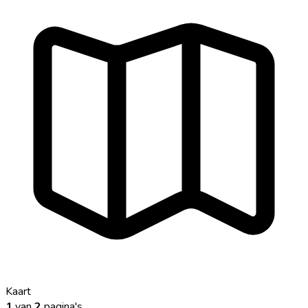
Kaart
1
van
2
pagina's