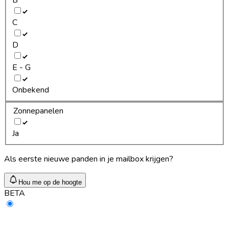
C
D
E - G
Onbekend
Zonnepanelen
Ja
Als eerste nieuwe panden in je mailbox krijgen?
Hou me op de hoogte
BETA