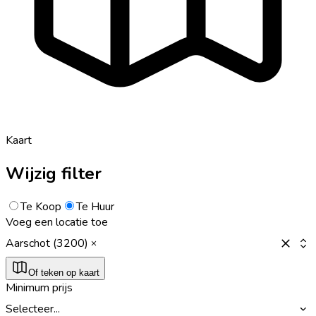
Kaart
Wijzig filter
Te Koop
Te Huur
Voeg een locatie toe
Aarschot (3200)
Of teken op kaart
Minimum prijs
Selecteer...