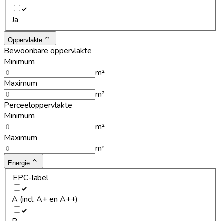
Ja
Oppervlakte
Bewoonbare oppervlakte
Minimum
m²
Maximum
m²
Perceeloppervlakte
Minimum
m²
Maximum
m²
Energie
EPC-label
A (incl. A+ en A++)
B