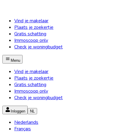
Vind je makelaar
Plaats je zoekertje
Gratis schatting
Immoscoop only
Check je woningbudget
Menu
Vind je makelaar
Plaats je zoekertje
Gratis schatting
Immoscoop only
Check je woningbudget
Inloggen
NL
Nederlands
Français