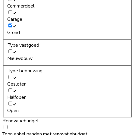
Commercieel
Garage
Grond
Type vastgoed
Nieuwbouw
Type bebouwing
Gesloten
Halfopen
Open
Renovatiebudget
Toon enkel panden met renovatiebudget