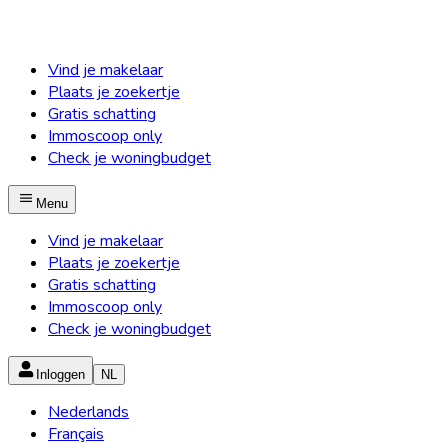
Vind je makelaar
Plaats je zoekertje
Gratis schatting
Immoscoop only
Check je woningbudget
Menu
Vind je makelaar
Plaats je zoekertje
Gratis schatting
Immoscoop only
Check je woningbudget
Inloggen
NL
Nederlands
Français