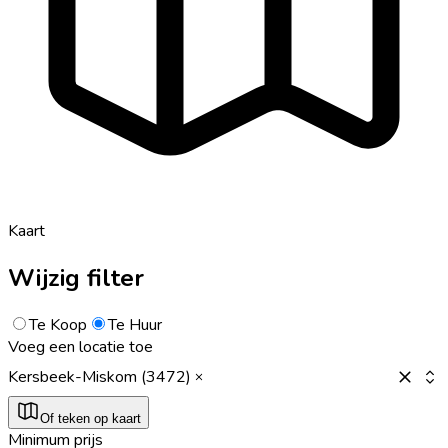
Kaart
Wijzig filter
Te Koop
Te Huur
Voeg een locatie toe
Kersbeek-Miskom (3472)
Of teken op kaart
Minimum prijs