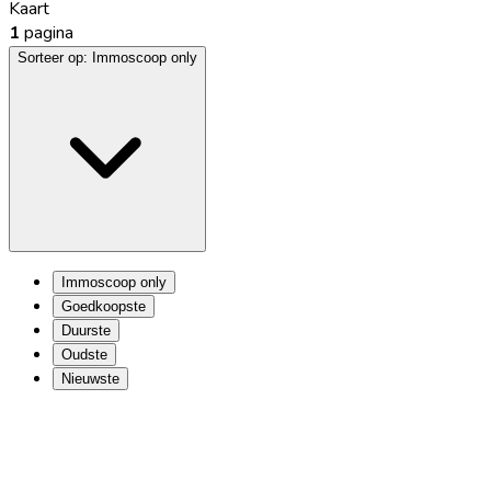
Kaart
1
pagina
Sorteer op:
Immoscoop only
Immoscoop only
Goedkoopste
Duurste
Oudste
Nieuwste