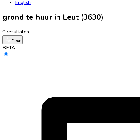
English
grond te huur in Leut (3630)
0 resultaten
Filter
BETA