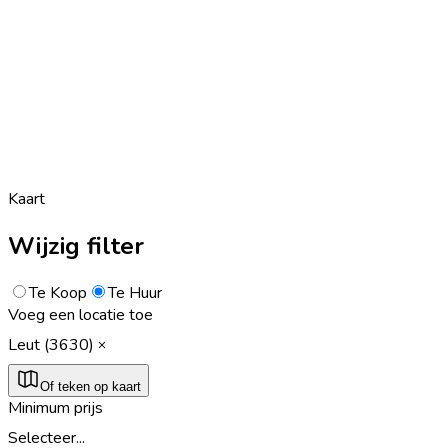
Kaart
Wijzig filter
Te Koop
Te Huur
Voeg een locatie toe
Leut (3630)
Of teken op kaart
Minimum prijs
Selecteer...