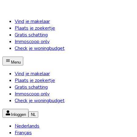
Vind je makelaar
Plaats je zoekertje
Gratis schatting
Immoscoop only
Check je woningbudget
Menu
Vind je makelaar
Plaats je zoekertje
Gratis schatting
Immoscoop only
Check je woningbudget
Inloggen
NL
Nederlands
Français