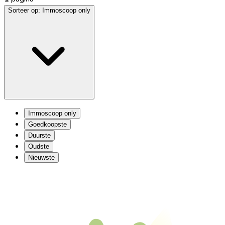
Sorteer op:
Immoscoop only
Immoscoop only
Goedkoopste
Duurste
Oudste
Nieuwste