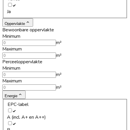
Ja
Oppervlakte
Bewoonbare oppervlakte
Minimum
m²
Maximum
m²
Perceeloppervlakte
Minimum
m²
Maximum
m²
Energie
EPC-label
A (incl. A+ en A++)
B