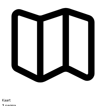
Kaart
1
pagina