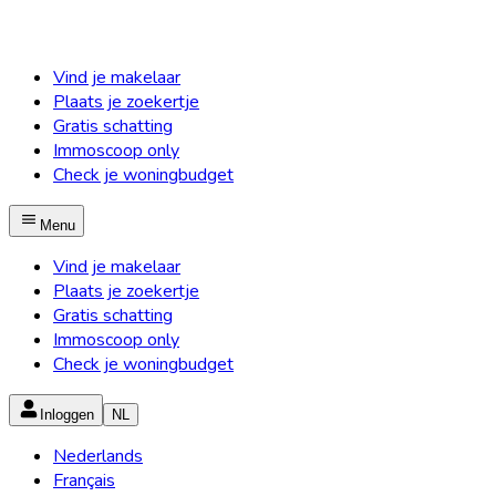
Vind je makelaar
Plaats je zoekertje
Gratis schatting
Immoscoop only
Check je woningbudget
Menu
Vind je makelaar
Plaats je zoekertje
Gratis schatting
Immoscoop only
Check je woningbudget
Inloggen
NL
Nederlands
Français