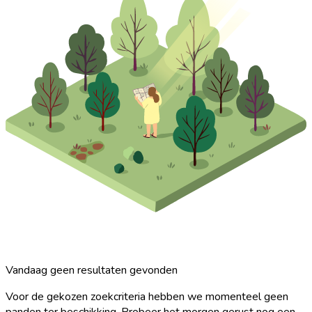
Vandaag geen resultaten gevonden
Voor de gekozen zoekcriteria hebben we momenteel geen
panden ter beschikking. Probeer het morgen gerust nog een