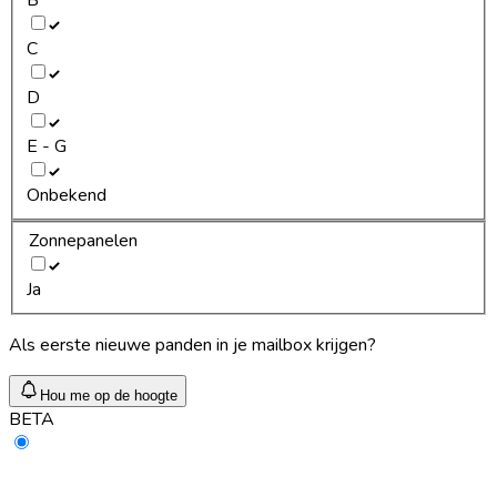
C
D
E - G
Onbekend
Zonnepanelen
Ja
Als eerste nieuwe panden in je mailbox krijgen?
Hou me op de hoogte
BETA