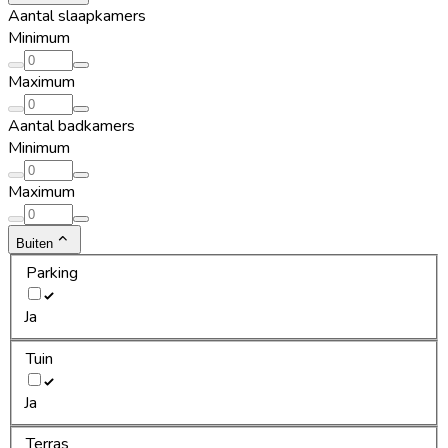
Aantal slaapkamers
Minimum
Maximum
Aantal badkamers
Minimum
Maximum
Buiten
Parking
Ja
Tuin
Ja
Terras