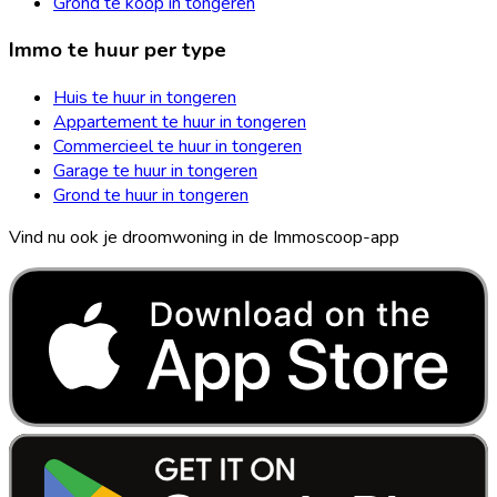
Grond te koop in tongeren
Immo te huur per type
Huis te huur in tongeren
Appartement te huur in tongeren
Commercieel te huur in tongeren
Garage te huur in tongeren
Grond te huur in tongeren
Vind nu ook je droomwoning in de Immoscoop-app