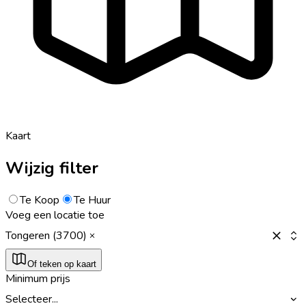
Kaart
Wijzig filter
Te Koop
Te Huur
Voeg een locatie toe
Tongeren (3700)
Of teken op kaart
Minimum prijs
Selecteer...