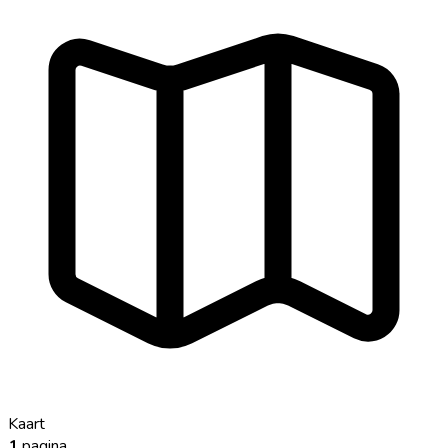
Kaart
1
pagina