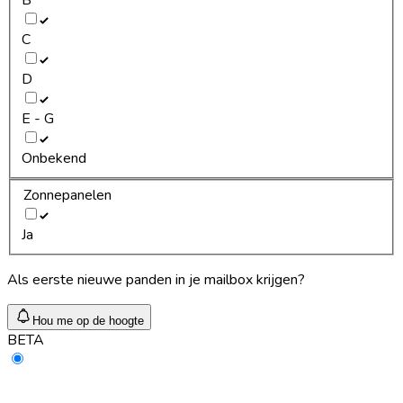
C
D
E - G
Onbekend
Zonnepanelen
Ja
Als eerste nieuwe panden in je mailbox krijgen?
Hou me op de hoogte
BETA