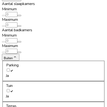
Aantal slaapkamers
Minimum
Maximum
Aantal badkamers
Minimum
Maximum
Buiten
Parking
Ja
Tuin
Ja
Terras