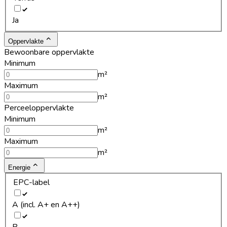
Ja
Oppervlakte
Bewoonbare oppervlakte
Minimum
m²
Maximum
m²
Perceeloppervlakte
Minimum
m²
Maximum
m²
Energie
EPC-label
A (incl. A+ en A++)
B