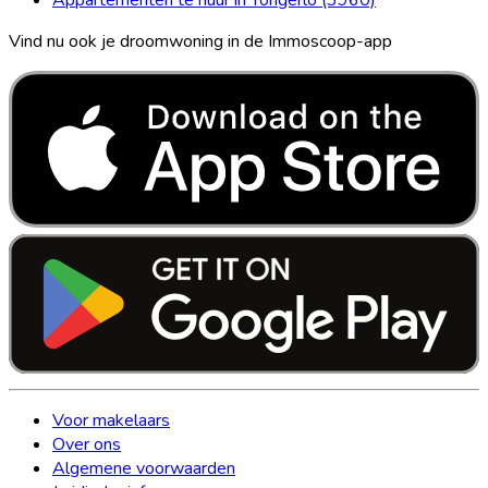
Vind nu ook je droomwoning in de Immoscoop-app
Voor makelaars
Over ons
Algemene voorwaarden