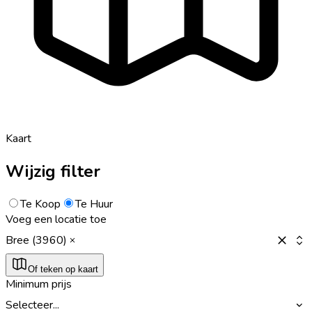
Kaart
Wijzig filter
Te Koop
Te Huur
Voeg een locatie toe
Bree (3960)
Of teken op kaart
Minimum prijs
Selecteer...