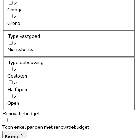
Garage
Grond
Type vastgoed
Nieuwbouw
Type bebouwing
Gesloten
Halfopen
Open
Renovatiebudget
Toon enkel panden met renovatiebudget
Kamers