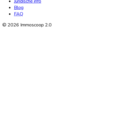
Juridische info
Blog
FAQ
©
2026
Immoscoop 2.0