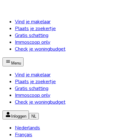
Vind je makelaar
Plaats je zoekertje
Gratis schatting
Immoscoop only
Check je woningbudget
Menu
Vind je makelaar
Plaats je zoekertje
Gratis schatting
Immoscoop only
Check je woningbudget
Inloggen
NL
Nederlands
Français