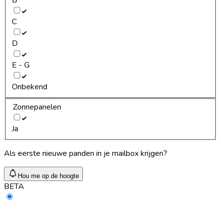
C
D
E - G
Onbekend
Zonnepanelen
Ja
Als eerste nieuwe panden in je mailbox krijgen?
Hou me op de hoogte
BETA