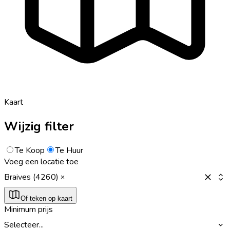
Kaart
Wijzig filter
Te Koop
Te Huur
Voeg een locatie toe
Braives (4260)
Of teken op kaart
Minimum prijs
Selecteer...