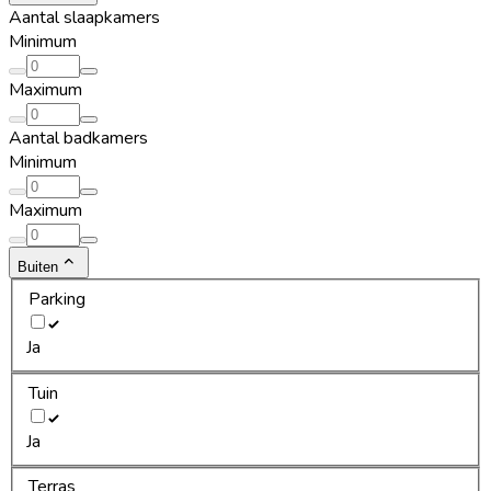
Aantal slaapkamers
Minimum
Maximum
Aantal badkamers
Minimum
Maximum
Buiten
Parking
Ja
Tuin
Ja
Terras