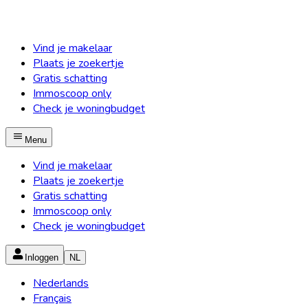
Vind je makelaar
Plaats je zoekertje
Gratis schatting
Immoscoop only
Check je woningbudget
Menu
Vind je makelaar
Plaats je zoekertje
Gratis schatting
Immoscoop only
Check je woningbudget
Inloggen
NL
Nederlands
Français