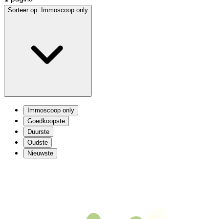
Sorteer op:
Immoscoop only
Immoscoop only
Goedkoopste
Duurste
Oudste
Nieuwste