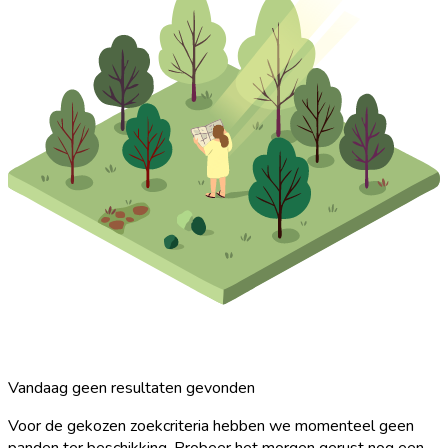
Vandaag geen resultaten gevonden
Voor de gekozen zoekcriteria hebben we momenteel geen
panden ter beschikking. Probeer het morgen gerust nog een