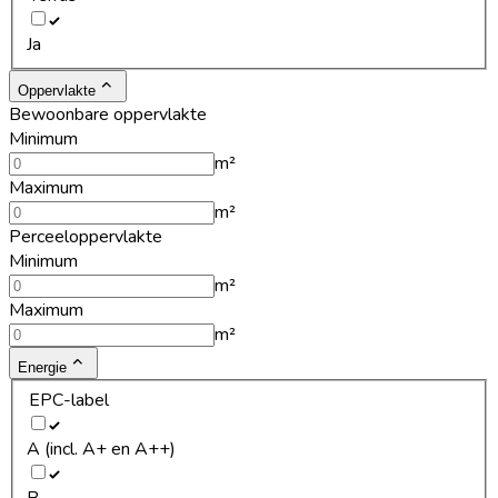
Ja
Oppervlakte
Bewoonbare oppervlakte
Minimum
m²
Maximum
m²
Perceeloppervlakte
Minimum
m²
Maximum
m²
Energie
EPC-label
A (incl. A+ en A++)
B