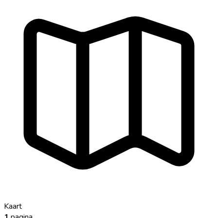
Kaart
1
pagina