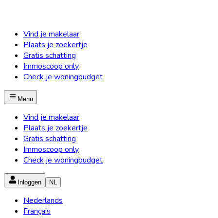
Vind je makelaar
Plaats je zoekertje
Gratis schatting
Immoscoop only
Check je woningbudget
Menu
Vind je makelaar
Plaats je zoekertje
Gratis schatting
Immoscoop only
Check je woningbudget
Inloggen
NL
Nederlands
Français