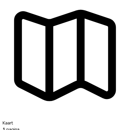
Kaart
1
pagina