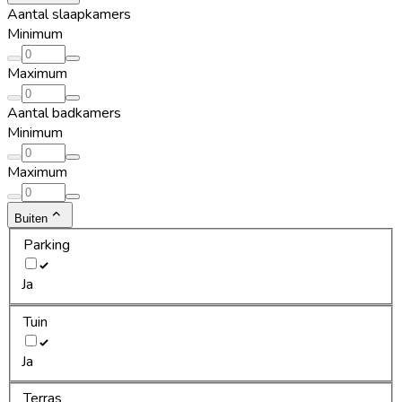
Aantal slaapkamers
Minimum
Maximum
Aantal badkamers
Minimum
Maximum
Buiten
Parking
Ja
Tuin
Ja
Terras