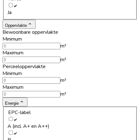
Ja
Oppervlakte
Bewoonbare oppervlakte
Minimum
m²
Maximum
m²
Perceeloppervlakte
Minimum
m²
Maximum
m²
Energie
EPC-label
A (incl. A+ en A++)
B