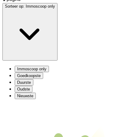
Sorteer op:
Immoscoop only
Immoscoop only
Goedkoopste
Duurste
Oudste
Nieuwste