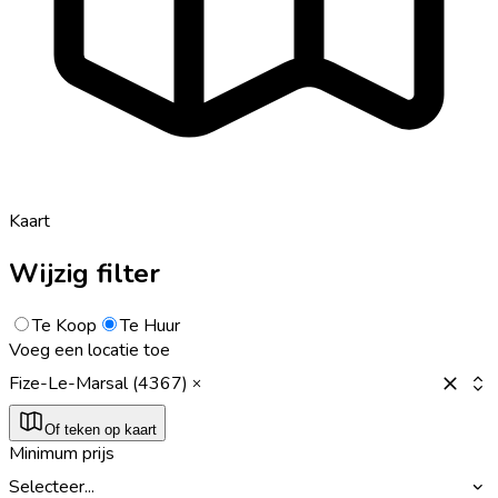
Kaart
Wijzig filter
Te Koop
Te Huur
Voeg een locatie toe
Fize-Le-Marsal (4367)
Of teken op kaart
Minimum prijs
Selecteer...