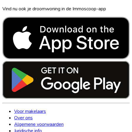
Vind nu ook je droomwoning in de Immoscoop-app
Voor makelaars
Over ons
Algemene voorwaarden
Juridische info