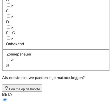
C
D
E - G
Onbekend
Zonnepanelen
Ja
Als eerste nieuwe panden in je mailbox krijgen?
Hou me op de hoogte
BETA