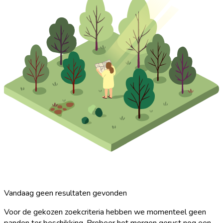
Vandaag geen resultaten gevonden
Voor de gekozen zoekcriteria hebben we momenteel geen
panden ter beschikking. Probeer het morgen gerust nog een