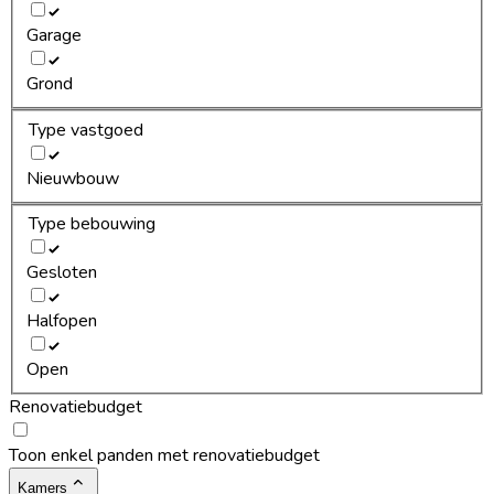
Garage
Grond
Type vastgoed
Nieuwbouw
Type bebouwing
Gesloten
Halfopen
Open
Renovatiebudget
Toon enkel panden met renovatiebudget
Kamers