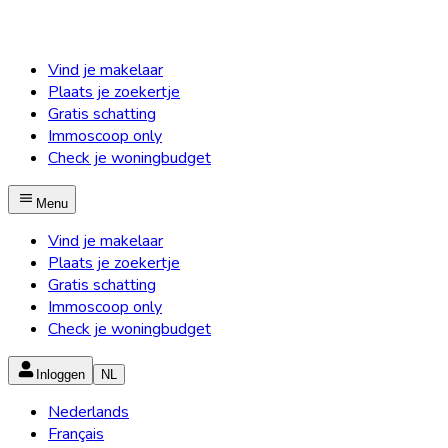
Vind je makelaar
Plaats je zoekertje
Gratis schatting
Immoscoop only
Check je woningbudget
Menu
Vind je makelaar
Plaats je zoekertje
Gratis schatting
Immoscoop only
Check je woningbudget
Inloggen
NL
Nederlands
Français