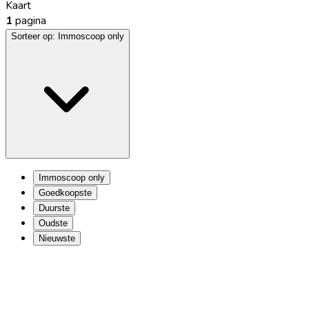
Kaart
1
pagina
Sorteer op:
Immoscoop only
Immoscoop only
Goedkoopste
Duurste
Oudste
Nieuwste