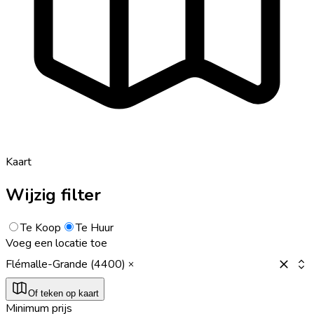
Kaart
Wijzig filter
Te Koop
Te Huur
Voeg een locatie toe
Flémalle-Grande (4400)
Of teken op kaart
Minimum prijs