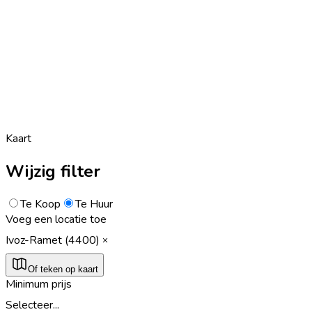
Kaart
Wijzig filter
Te Koop
Te Huur
Voeg een locatie toe
Ivoz-Ramet (4400)
Of teken op kaart
Minimum prijs
Selecteer...