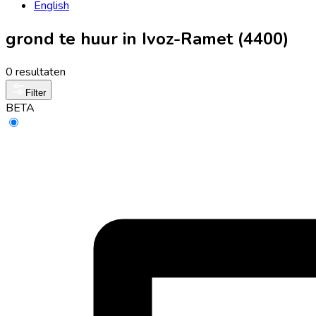
English
grond te huur in Ivoz-Ramet (4400)
0 resultaten
Filter
BETA