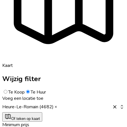
Kaart
Wijzig filter
Te Koop
Te Huur
Voeg een locatie toe
Heure-Le-Romain (4682)
Of teken op kaart
Minimum prijs