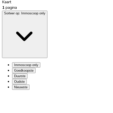
Kaart
1
pagina
Sorteer op:
Immoscoop only
Immoscoop only
Goedkoopste
Duurste
Oudste
Nieuwste