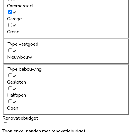
Commercieel
Garage
Grond
Type vastgoed
Nieuwbouw
Type bebouwing
Gesloten
Halfopen
Open
Renovatiebudget
Toon enkel panden met renovatiebudget