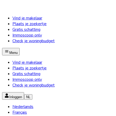
Vind je makelaar
Plaats je zoekertje
Gratis schatting
Immoscoop only
Check je woningbudget
Menu
Vind je makelaar
Plaats je zoekertje
Gratis schatting
Immoscoop only
Check je woningbudget
Inloggen
NL
Nederlands
Français