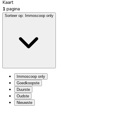
Kaart
1
pagina
Sorteer op:
Immoscoop only
Immoscoop only
Goedkoopste
Duurste
Oudste
Nieuwste