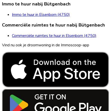
Immo te huur nabij Bütgenbach
Immo te huur in Elsenborn (4750)
Commerciële ruimtes te huur nabij Bütgenbach
Commerciële ruimtes te huur in Elsenborn (4750)
Vind nu ook je droomwoning in de Immoscoop-app