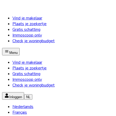
Vind je makelaar
Plaats je zoekertje
Gratis schatting
Immoscoop only
Check je woningbudget
Menu
Vind je makelaar
Plaats je zoekertje
Gratis schatting
Immoscoop only
Check je woningbudget
Inloggen
NL
Nederlands
Français