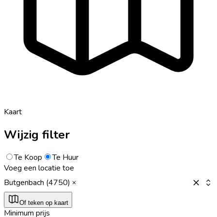
Kaart
Wijzig filter
Te Koop
Te Huur
Voeg een locatie toe
Butgenbach (4750)
Of teken op kaart
Minimum prijs