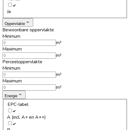
Ja
Oppervlakte
Bewoonbare oppervlakte
Minimum
m²
Maximum
m²
Perceeloppervlakte
Minimum
m²
Maximum
m²
Energie
EPC-label
A (incl. A+ en A++)
B