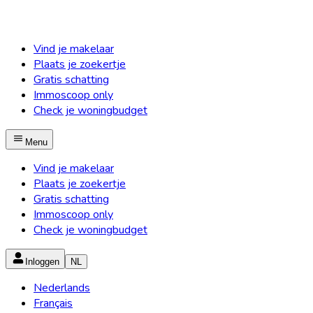
Vind je makelaar
Plaats je zoekertje
Gratis schatting
Immoscoop only
Check je woningbudget
Menu
Vind je makelaar
Plaats je zoekertje
Gratis schatting
Immoscoop only
Check je woningbudget
Inloggen
NL
Nederlands
Français