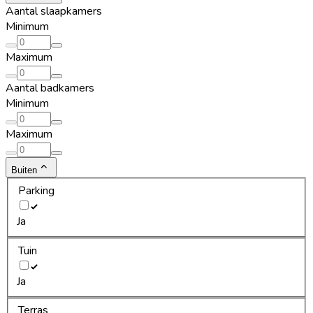
Aantal slaapkamers
Minimum
Maximum
Aantal badkamers
Minimum
Maximum
Buiten
Parking
Ja
Tuin
Ja
Terras