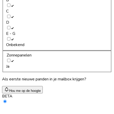
C
D
E - G
Onbekend
Zonnepanelen
Ja
Als eerste nieuwe panden in je mailbox krijgen?
Hou me op de hoogte
BETA