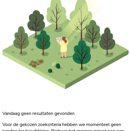
Vandaag geen resultaten gevonden
Voor de gekozen zoekcriteria hebben we momenteel geen
panden ter beschikking. Probeer het morgen gerust nog een