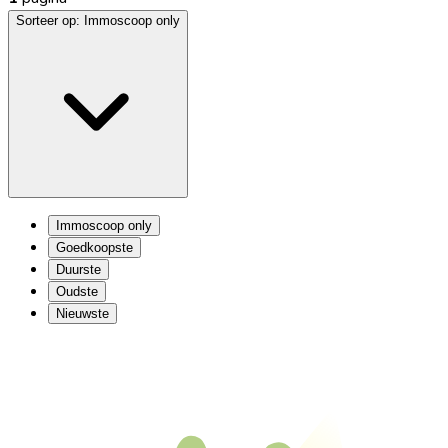
Sorteer op:
Immoscoop only
Immoscoop only
Goedkoopste
Duurste
Oudste
Nieuwste