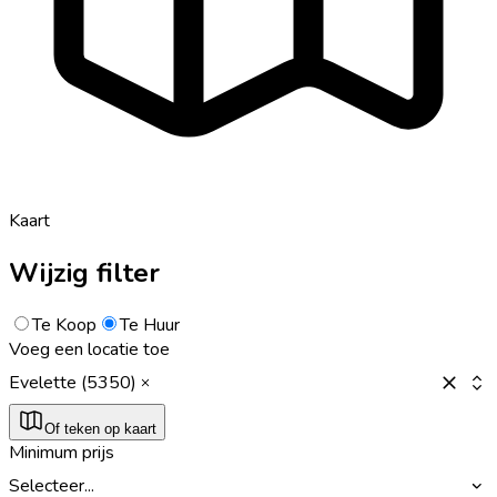
Kaart
Wijzig filter
Te Koop
Te Huur
Voeg een locatie toe
Evelette (5350)
Of teken op kaart
Minimum prijs
Selecteer...