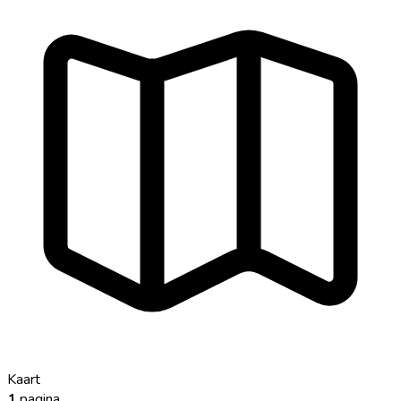
Kaart
1
pagina