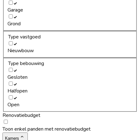
Garage
Grond
Type vastgoed
Nieuwbouw
Type bebouwing
Gesloten
Halfopen
Open
Renovatiebudget
Toon enkel panden met renovatiebudget
Kamers