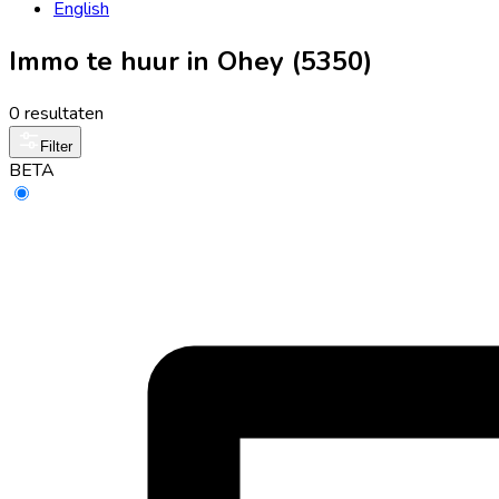
English
Immo te huur in Ohey (5350)
0 resultaten
Filter
BETA