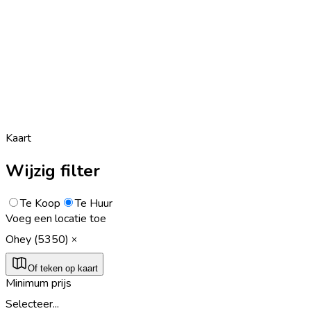
Kaart
Wijzig filter
Te Koop
Te Huur
Voeg een locatie toe
Ohey (5350)
Of teken op kaart
Minimum prijs
Selecteer...