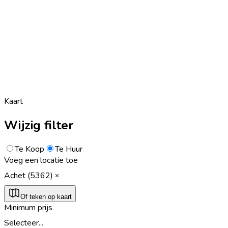
Kaart
Wijzig filter
Te Koop
Te Huur
Voeg een locatie toe
Achet (5362)
Of teken op kaart
Minimum prijs
Selecteer...