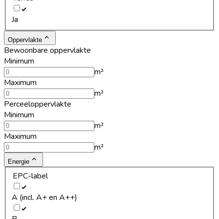
Ja
Oppervlakte
Bewoonbare oppervlakte
Minimum
m²
Maximum
m²
Perceeloppervlakte
Minimum
m²
Maximum
m²
Energie
EPC-label
A (incl. A+ en A++)
B