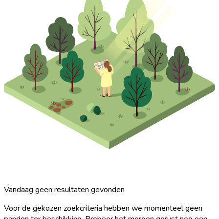
Vandaag geen resultaten gevonden
Voor de gekozen zoekcriteria hebben we momenteel geen
panden ter beschikking. Probeer het morgen gerust nog een