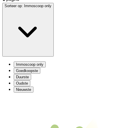
Sorteer op:
Immoscoop only
Immoscoop only
Goedkoopste
Duurste
Oudste
Nieuwste