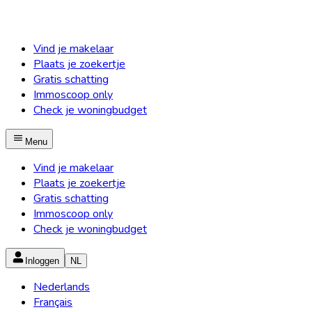
Vind je makelaar
Plaats je zoekertje
Gratis schatting
Immoscoop only
Check je woningbudget
Menu
Vind je makelaar
Plaats je zoekertje
Gratis schatting
Immoscoop only
Check je woningbudget
Inloggen
NL
Nederlands
Français