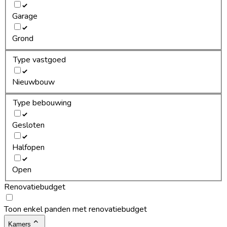
Garage
Grond
Type vastgoed
Nieuwbouw
Type bebouwing
Gesloten
Halfopen
Open
Renovatiebudget
Toon enkel panden met renovatiebudget
Kamers