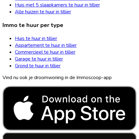
Huis met 5 slaapkamers te huur in tillier
Alle huizen te huur in tillier
Immo te huur per type
Huis te huur in tillier
Appartement te huur in tillier
Commercieel te huur in tillier
Garage te huur in tillier
Grond te huur in tillier
Vind nu ook je droomwoning in de Immoscoop-app