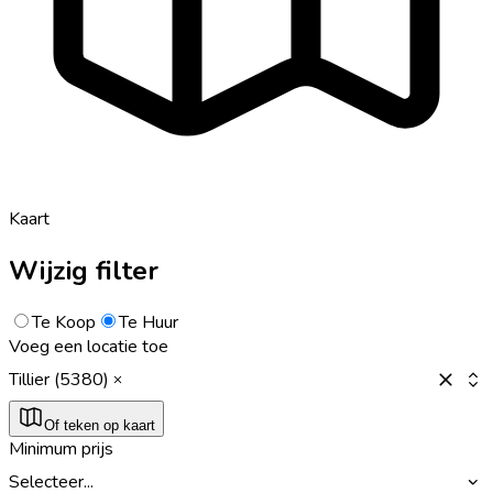
Kaart
Wijzig filter
Te Koop
Te Huur
Voeg een locatie toe
Tillier (5380)
Of teken op kaart
Minimum prijs
Selecteer...