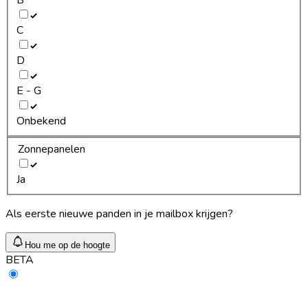
C
D
E - G
Onbekend
Zonnepanelen
Ja
Als eerste nieuwe panden in je mailbox krijgen?
Hou me op de hoogte
BETA