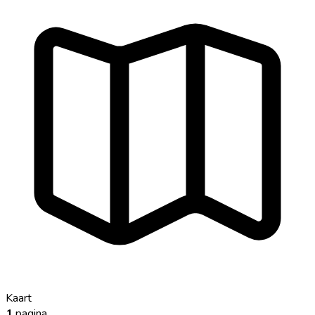
Kaart
1
pagina