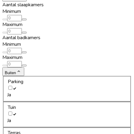
Aantal slaapkamers
Minimum
Maximum
Aantal badkamers
Minimum
Maximum
Buiten
Parking
Ja
Tuin
Ja
Terras