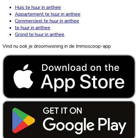
Huis te huur in anthee
Appartement te huur in anthee
Commercieel te huur in anthee
te huur in anthee
Grond te huur in anthee
Vind nu ook je droomwoning in de Immoscoop-app