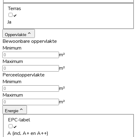
Terras
Ja
Oppervlakte
Bewoonbare oppervlakte
Minimum
m²
Maximum
m²
Perceeloppervlakte
Minimum
m²
Maximum
m²
Energie
EPC-label
A (incl. A+ en A++)