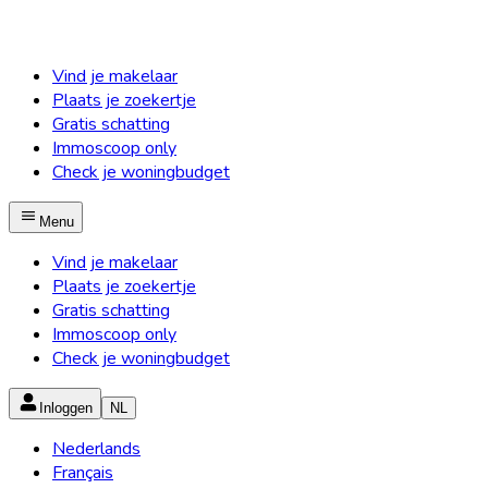
Vind je makelaar
Plaats je zoekertje
Gratis schatting
Immoscoop only
Check je woningbudget
Menu
Vind je makelaar
Plaats je zoekertje
Gratis schatting
Immoscoop only
Check je woningbudget
Inloggen
NL
Nederlands
Français