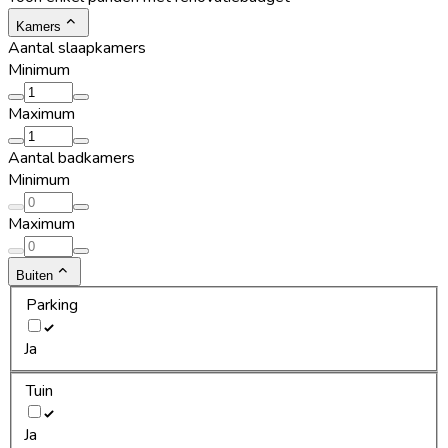
Kamers
Aantal slaapkamers
Minimum
Maximum
Aantal badkamers
Minimum
Maximum
Buiten
Parking
Ja
Tuin
Ja