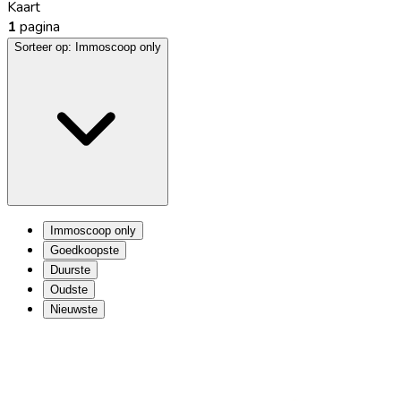
Kaart
1
pagina
Sorteer op:
Immoscoop only
Immoscoop only
Goedkoopste
Duurste
Oudste
Nieuwste