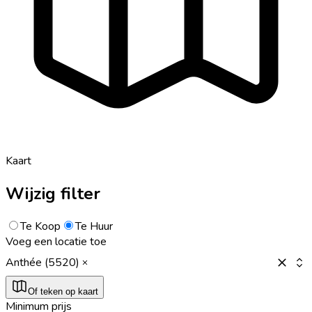
Kaart
Wijzig filter
Te Koop
Te Huur
Voeg een locatie toe
Anthée (5520)
Of teken op kaart
Minimum prijs