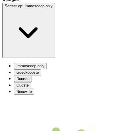
Sorteer op:
Immoscoop only
Immoscoop only
Goedkoopste
Duurste
Oudste
Nieuwste