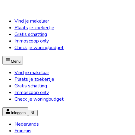
Vind je makelaar
Plaats je zoekertje
Gratis schatting
Immoscoop only
Check je woningbudget
Menu
Vind je makelaar
Plaats je zoekertje
Gratis schatting
Immoscoop only
Check je woningbudget
Inloggen
NL
Nederlands
Français