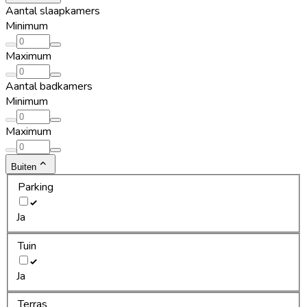
Aantal slaapkamers
Minimum
Maximum
Aantal badkamers
Minimum
Maximum
Buiten
Parking
Ja
Tuin
Ja
Terras