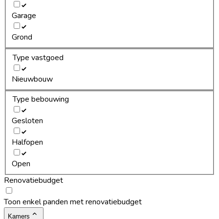
Garage
Grond
Type vastgoed
Nieuwbouw
Type bebouwing
Gesloten
Halfopen
Open
Renovatiebudget
Toon enkel panden met renovatiebudget
Kamers