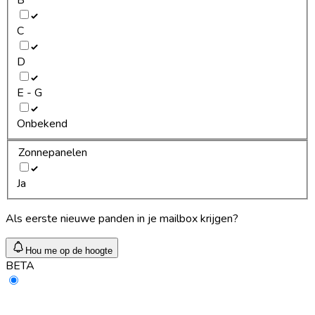
C
D
E - G
Onbekend
Zonnepanelen
Ja
Als eerste nieuwe panden in je mailbox krijgen?
Hou me op de hoogte
BETA