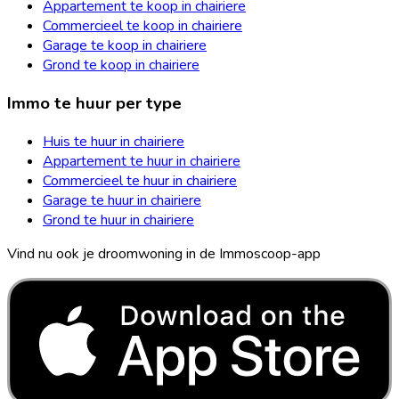
Appartement te koop in chairiere
Commercieel te koop in chairiere
Garage te koop in chairiere
Grond te koop in chairiere
Immo te huur per type
Huis te huur in chairiere
Appartement te huur in chairiere
Commercieel te huur in chairiere
Garage te huur in chairiere
Grond te huur in chairiere
Vind nu ook je droomwoning in de Immoscoop-app