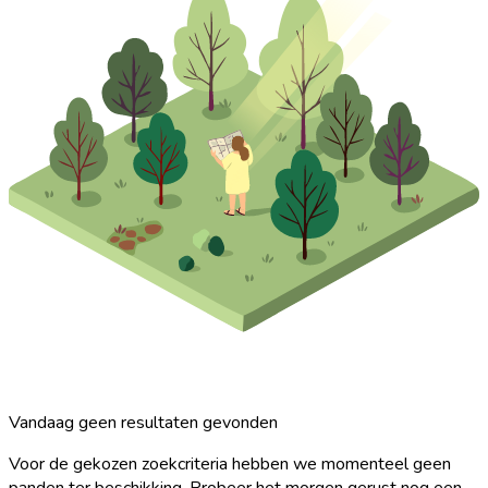
Vandaag geen resultaten gevonden
Voor de gekozen zoekcriteria hebben we momenteel geen
panden ter beschikking. Probeer het morgen gerust nog een