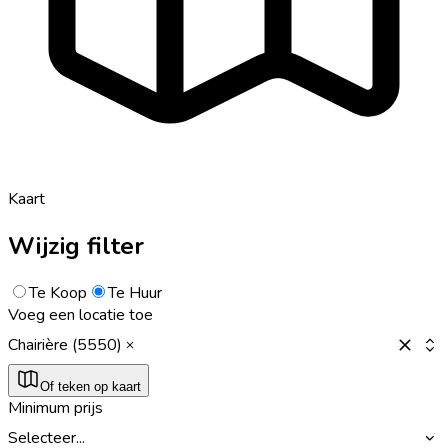
Kaart
Wijzig filter
Te Koop
Te Huur
Voeg een locatie toe
Chairière (5550)
Of teken op kaart
Minimum prijs
Selecteer...