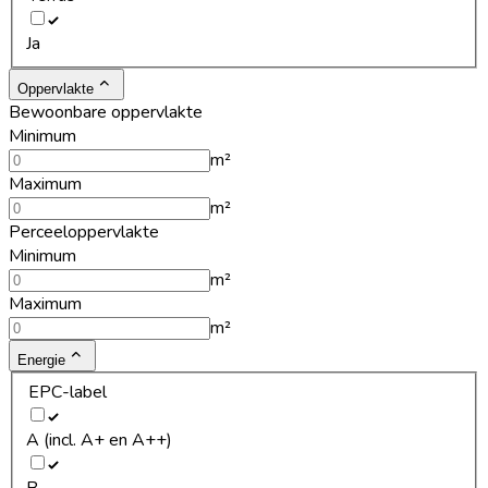
Ja
Oppervlakte
Bewoonbare oppervlakte
Minimum
m²
Maximum
m²
Perceeloppervlakte
Minimum
m²
Maximum
m²
Energie
EPC-label
A (incl. A+ en A++)
B