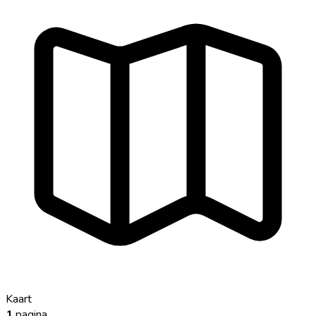
Kaart
1
pagina