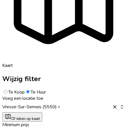
Kaart
Wijzig filter
Te Koop
Te Huur
Voeg een locatie toe
Vresse-Sur-Semois (5550)
Of teken op kaart
Minimum prijs