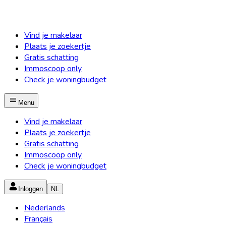
Vind je makelaar
Plaats je zoekertje
Gratis schatting
Immoscoop only
Check je woningbudget
Menu
Vind je makelaar
Plaats je zoekertje
Gratis schatting
Immoscoop only
Check je woningbudget
Inloggen
NL
Nederlands
Français