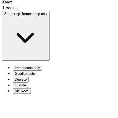
Kaart
1
pagina
Sorteer op:
Immoscoop only
Immoscoop only
Goedkoopste
Duurste
Oudste
Nieuwste