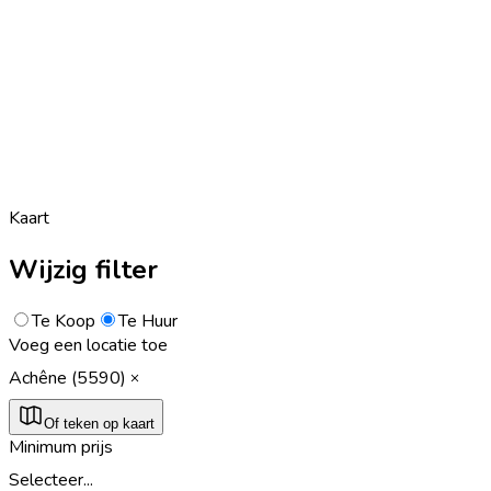
Kaart
Wijzig filter
Te Koop
Te Huur
Voeg een locatie toe
Achêne (5590)
Of teken op kaart
Minimum prijs
Selecteer...