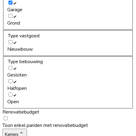
Garage
Grond
Type vastgoed
Nieuwbouw
Type bebouwing
Gesloten
Halfopen
Open
Renovatiebudget
Toon enkel panden met renovatiebudget
Kamers