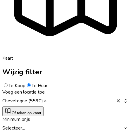
Kaart
Wijzig filter
Te Koop
Te Huur
Voeg een locatie toe
Chevetogne (5590)
Of teken op kaart
Minimum prijs
Selecteer...