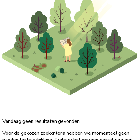
Vandaag geen resultaten gevonden
Voor de gekozen zoekcriteria hebben we momenteel geen
panden ter beschikking. Probeer het morgen gerust nog een