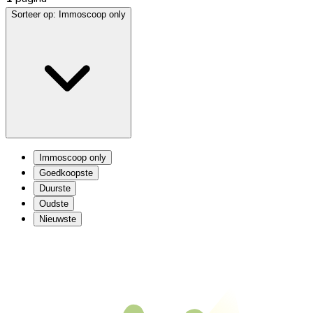
Sorteer op:
Immoscoop only
Immoscoop only
Goedkoopste
Duurste
Oudste
Nieuwste