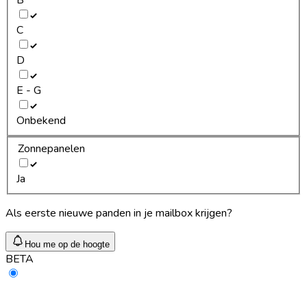
C
D
E - G
Onbekend
Zonnepanelen
Ja
Als eerste nieuwe panden in je mailbox krijgen?
Hou me op de hoogte
BETA