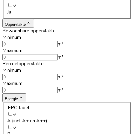
Ja
Oppervlakte
Bewoonbare oppervlakte
Minimum
m²
Maximum
m²
Perceeloppervlakte
Minimum
m²
Maximum
m²
Energie
EPC-label
A (incl. A+ en A++)
B