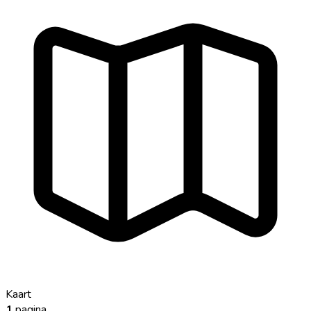
Kaart
1
pagina