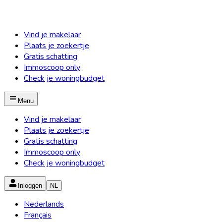
Vind je makelaar
Plaats je zoekertje
Gratis schatting
Immoscoop only
Check je woningbudget
Menu
Vind je makelaar
Plaats je zoekertje
Gratis schatting
Immoscoop only
Check je woningbudget
Inloggen
NL
Nederlands
Français