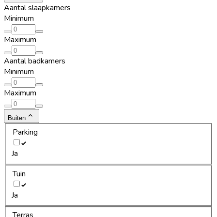
Aantal slaapkamers
Minimum
Maximum
Aantal badkamers
Minimum
Maximum
Buiten
Parking
Ja
Tuin
Ja
Terras