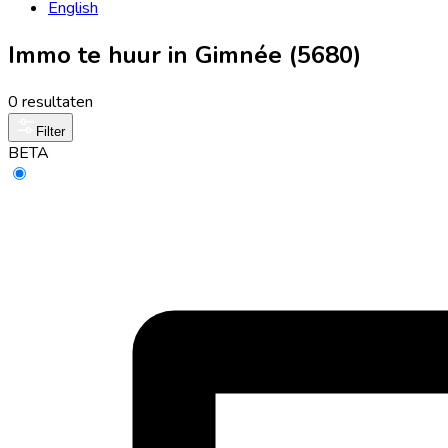
English
Immo te huur in Gimnée (5680)
0 resultaten
Filter
BETA