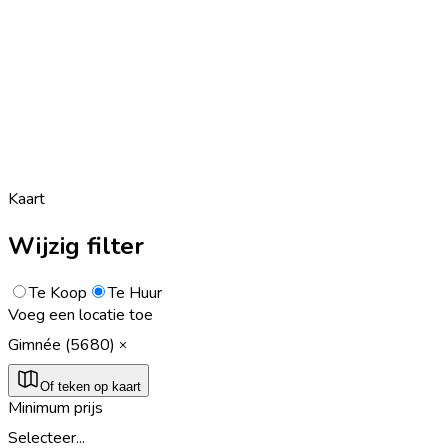
Kaart
Wijzig filter
Te Koop
Te Huur
Voeg een locatie toe
Gimnée (5680)
Of teken op kaart
Minimum prijs
Selecteer...