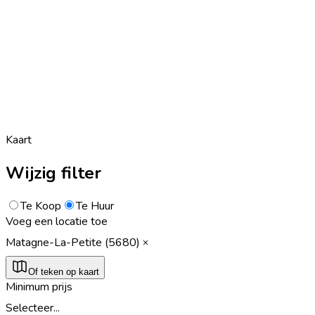
Kaart
Wijzig filter
Te Koop
Te Huur
Voeg een locatie toe
Matagne-La-Petite (5680)
Of teken op kaart
Minimum prijs
Selecteer...