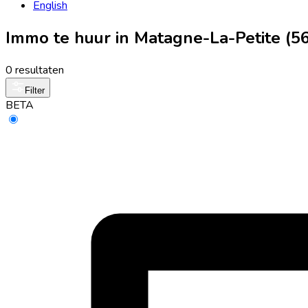
English
Immo te huur in Matagne-La-Petite (5
0 resultaten
Filter
BETA