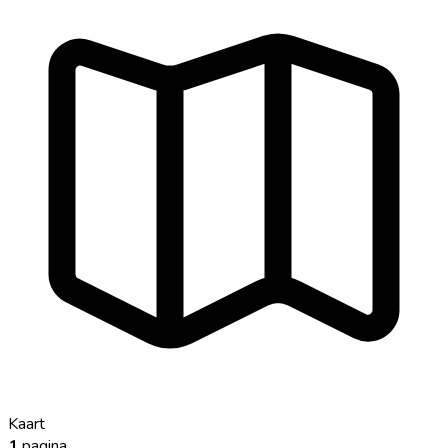
Kaart
1
pagina