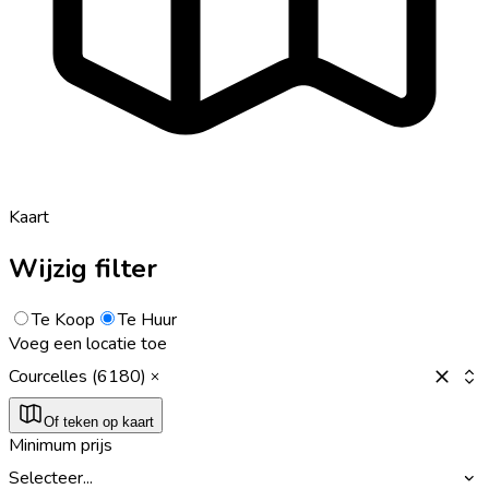
Kaart
Wijzig filter
Te Koop
Te Huur
Voeg een locatie toe
Courcelles (6180)
Of teken op kaart
Minimum prijs
Selecteer...