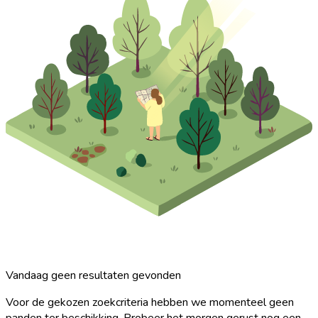
Vandaag geen resultaten gevonden
Voor de gekozen zoekcriteria hebben we momenteel geen
panden ter beschikking. Probeer het morgen gerust nog een