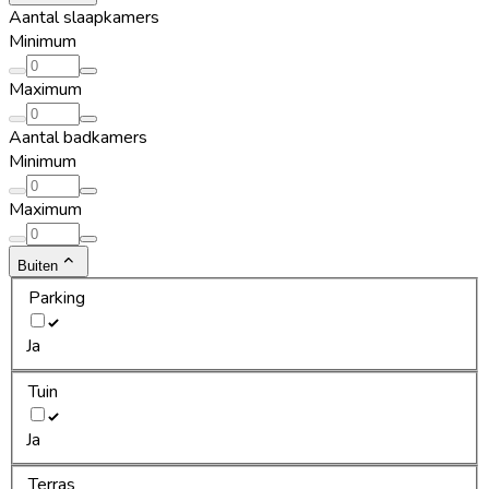
Aantal slaapkamers
Minimum
Maximum
Aantal badkamers
Minimum
Maximum
Buiten
Parking
Ja
Tuin
Ja
Terras