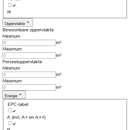
Ja
Oppervlakte
Bewoonbare oppervlakte
Minimum
m²
Maximum
m²
Perceeloppervlakte
Minimum
m²
Maximum
m²
Energie
EPC-label
A (incl. A+ en A++)
B