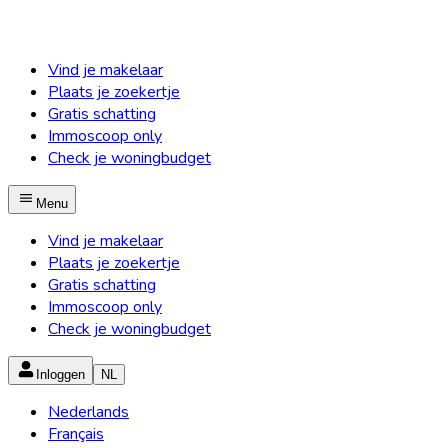
Vind je makelaar
Plaats je zoekertje
Gratis schatting
Immoscoop only
Check je woningbudget
Menu
Vind je makelaar
Plaats je zoekertje
Gratis schatting
Immoscoop only
Check je woningbudget
Inloggen
NL
Nederlands
Français