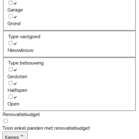
Garage
Grond
Type vastgoed
Nieuwbouw
Type bebouwing
Gesloten
Halfopen
Open
Renovatiebudget
Toon enkel panden met renovatiebudget
Kamers