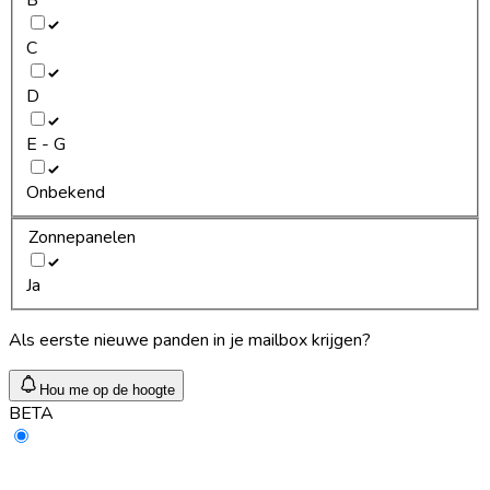
C
D
E - G
Onbekend
Zonnepanelen
Ja
Als eerste nieuwe panden in je mailbox krijgen?
Hou me op de hoogte
BETA