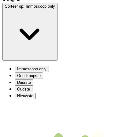
Sorteer op:
Immoscoop only
Immoscoop only
Goedkoopste
Duurste
Oudste
Nieuwste