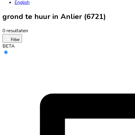
English
grond te huur in Anlier (6721)
0 resultaten
Filter
BETA