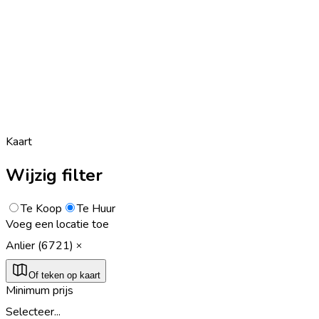
Kaart
Wijzig filter
Te Koop
Te Huur
Voeg een locatie toe
Anlier (6721)
Of teken op kaart
Minimum prijs
Selecteer...