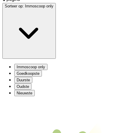
Sorteer op:
Immoscoop only
Immoscoop only
Goedkoopste
Duurste
Oudste
Nieuwste