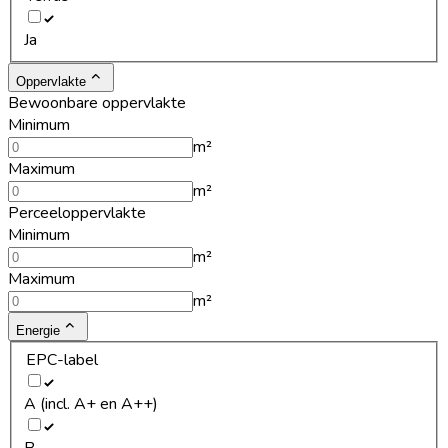
Ja
Oppervlakte
Bewoonbare oppervlakte
Minimum
m²
Maximum
m²
Perceeloppervlakte
Minimum
m²
Maximum
m²
Energie
EPC-label
A (incl. A+ en A++)
B