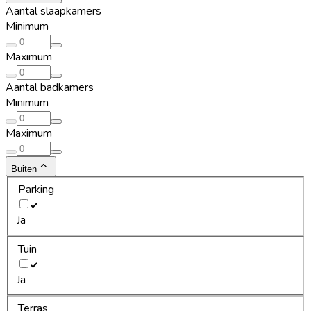
Aantal slaapkamers
Minimum
Maximum
Aantal badkamers
Minimum
Maximum
Buiten
Parking
Ja
Tuin
Ja
Terras