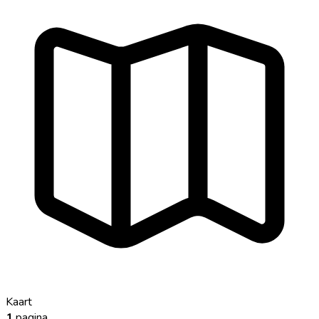
Kaart
1
pagina