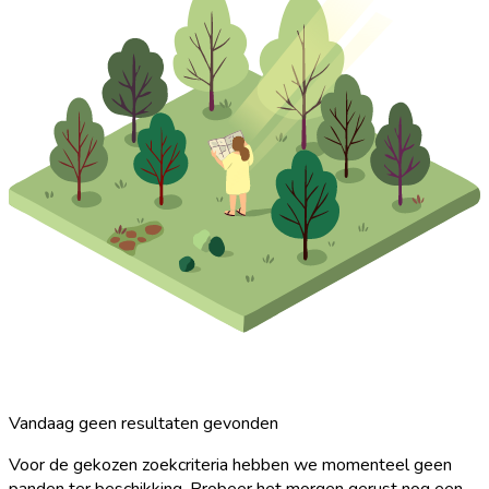
Vandaag geen resultaten gevonden
Voor de gekozen zoekcriteria hebben we momenteel geen
panden ter beschikking. Probeer het morgen gerust nog een