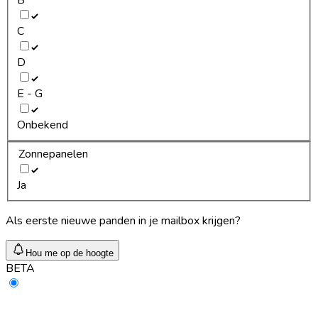
C
D
E - G
Onbekend
Zonnepanelen
Ja
Als eerste nieuwe panden in je mailbox krijgen?
Hou me op de hoogte
BETA