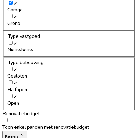
Garage
Grond
Type vastgoed
Nieuwbouw
Type bebouwing
Gesloten
Halfopen
Open
Renovatiebudget
Toon enkel panden met renovatiebudget
Kamers