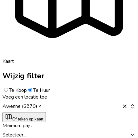
Kaart
Wijzig filter
Te Koop
Te Huur
Voeg een locatie toe
Awenne (6870)
Of teken op kaart
Minimum prijs
Selecteer...