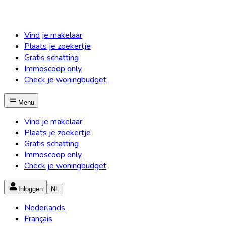
Vind je makelaar
Plaats je zoekertje
Gratis schatting
Immoscoop only
Check je woningbudget
Menu
Vind je makelaar
Plaats je zoekertje
Gratis schatting
Immoscoop only
Check je woningbudget
Inloggen
NL
Nederlands
Français