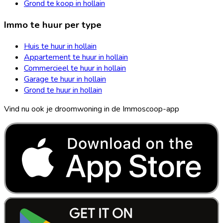
Grond te koop in hollain
Immo te huur per type
Huis te huur in hollain
Appartement te huur in hollain
Commercieel te huur in hollain
Garage te huur in hollain
Grond te huur in hollain
Vind nu ook je droomwoning in de Immoscoop-app