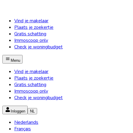
Vind je makelaar
Plaats je zoekertje
Gratis schatting
Immoscoop only
Check je woningbudget
Menu
Vind je makelaar
Plaats je zoekertje
Gratis schatting
Immoscoop only
Check je woningbudget
Inloggen
NL
Nederlands
Français