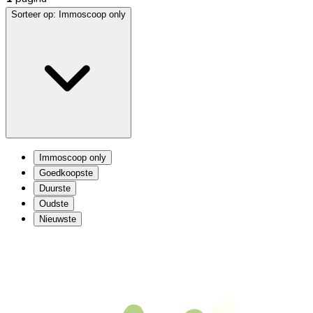
Sorteer op:
Immoscoop only
Immoscoop only
Goedkoopste
Duurste
Oudste
Nieuwste