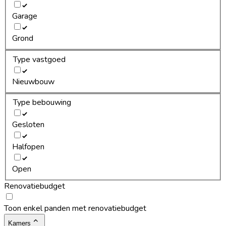
Garage
Grond
Type vastgoed
Nieuwbouw
Type bebouwing
Gesloten
Halfopen
Open
Renovatiebudget
Toon enkel panden met renovatiebudget
Kamers