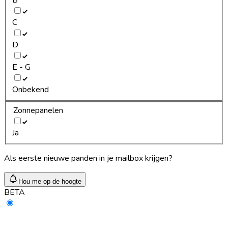
C
D
E - G
Onbekend
Zonnepanelen
Ja
Als eerste nieuwe panden in je mailbox krijgen?
Hou me op de hoogte
BETA