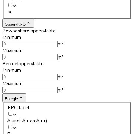
Ja
Oppervlakte
Bewoonbare oppervlakte
Minimum
m²
Maximum
m²
Perceeloppervlakte
Minimum
m²
Maximum
m²
Energie
EPC-label
A (incl. A+ en A++)
B