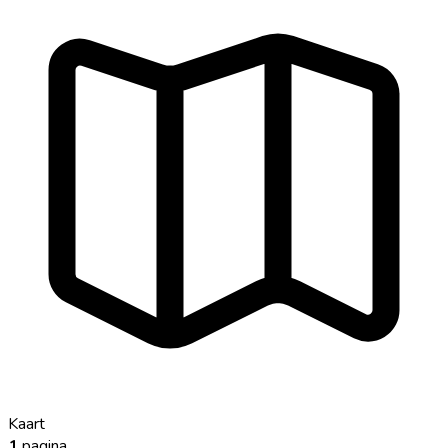
Kaart
1
pagina