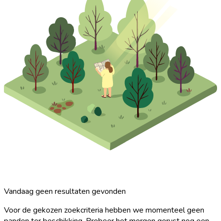
Vandaag geen resultaten gevonden
Voor de gekozen zoekcriteria hebben we momenteel geen
panden ter beschikking. Probeer het morgen gerust nog een