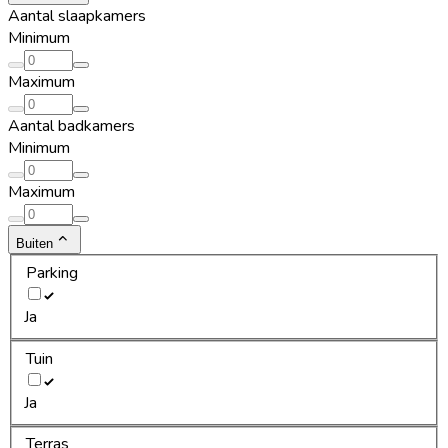
Aantal slaapkamers
Minimum
Maximum
Aantal badkamers
Minimum
Maximum
Buiten
Parking
Ja
Tuin
Ja
Terras