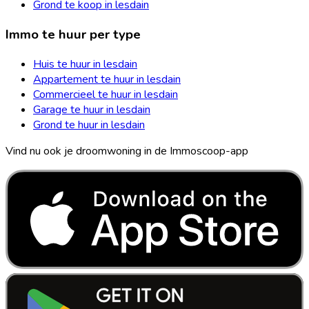
Grond te koop in lesdain
Immo te huur per type
Huis te huur in lesdain
Appartement te huur in lesdain
Commercieel te huur in lesdain
Garage te huur in lesdain
Grond te huur in lesdain
Vind nu ook je droomwoning in de Immoscoop-app