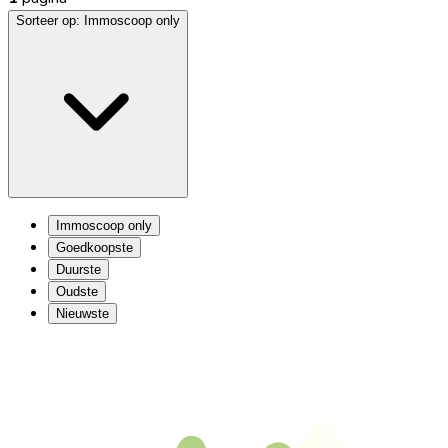
Sorteer op:
Immoscoop only
Immoscoop only
Goedkoopste
Duurste
Oudste
Nieuwste