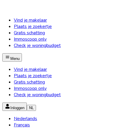
Vind je makelaar
Plaats je zoekertje
Gratis schatting
Immoscoop only
Check je woningbudget
Menu
Vind je makelaar
Plaats je zoekertje
Gratis schatting
Immoscoop only
Check je woningbudget
Inloggen
NL
Nederlands
Français