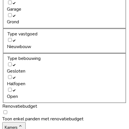
Garage
Grond
Type vastgoed
Nieuwbouw
Type bebouwing
Gesloten
Halfopen
Open
Renovatiebudget
Toon enkel panden met renovatiebudget
Kamers