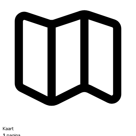
Kaart
1
pagina