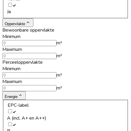
Ja
Oppervlakte
Bewoonbare oppervlakte
Minimum
m²
Maximum
m²
Perceeloppervlakte
Minimum
m²
Maximum
m²
Energie
EPC-label
A (incl. A+ en A++)
B