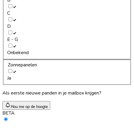
C
D
E - G
Onbekend
Zonnepanelen
Ja
Als eerste nieuwe panden in je mailbox krijgen?
Hou me op de hoogte
BETA