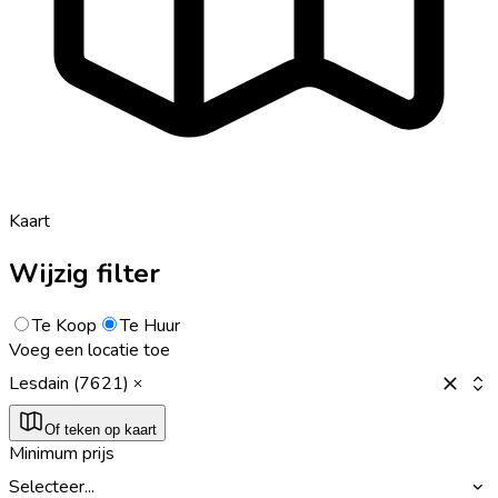
Kaart
Wijzig filter
Te Koop
Te Huur
Voeg een locatie toe
Lesdain (7621)
Of teken op kaart
Minimum prijs
Selecteer...