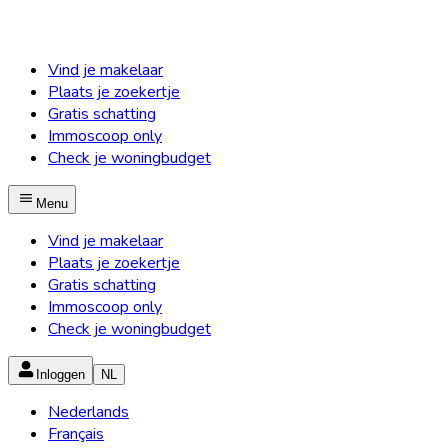
Vind je makelaar
Plaats je zoekertje
Gratis schatting
Immoscoop only
Check je woningbudget
Menu
Vind je makelaar
Plaats je zoekertje
Gratis schatting
Immoscoop only
Check je woningbudget
Inloggen
NL
Nederlands
Français