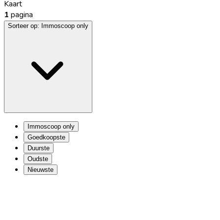
Kaart
1
pagina
Sorteer op:
Immoscoop only
Immoscoop only
Goedkoopste
Duurste
Oudste
Nieuwste