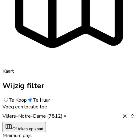
Kaart
Wijzig filter
Te Koop
Te Huur
Voeg een locatie toe
Villers-Notre-Dame (7812)
Of teken op kaart
Minimum prijs