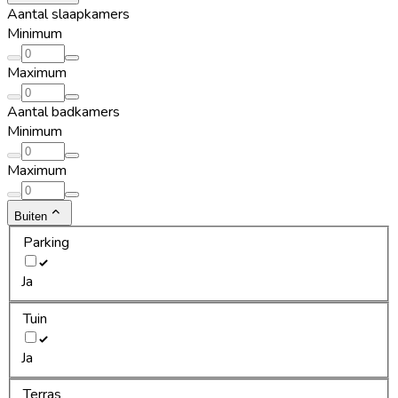
Aantal slaapkamers
Minimum
Maximum
Aantal badkamers
Minimum
Maximum
Buiten
Parking
Ja
Tuin
Ja
Terras