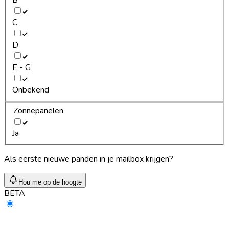
C
D
E - G
Onbekend
Zonnepanelen
Ja
Als eerste nieuwe panden in je mailbox krijgen?
Hou me op de hoogte
BETA