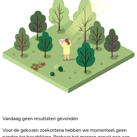
Vandaag geen resultaten gevonden
Voor de gekozen zoekcriteria hebben we momenteel geen
panden ter beschikking. Probeer het morgen gerust nog een