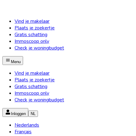
Vind je makelaar
Plaats je zoekertje
Gratis schatting
Immoscoop only
Check je woningbudget
Menu
Vind je makelaar
Plaats je zoekertje
Gratis schatting
Immoscoop only
Check je woningbudget
Inloggen
NL
Nederlands
Français