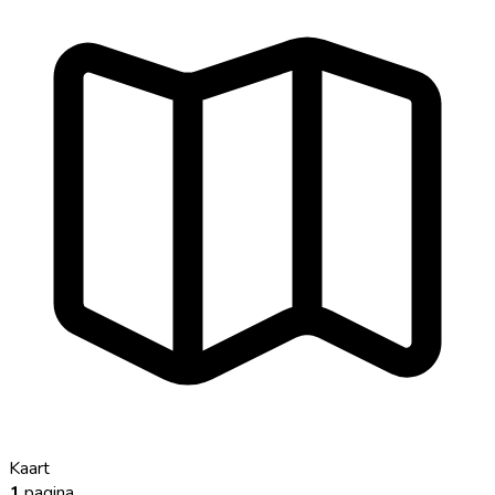
Kaart
1
pagina