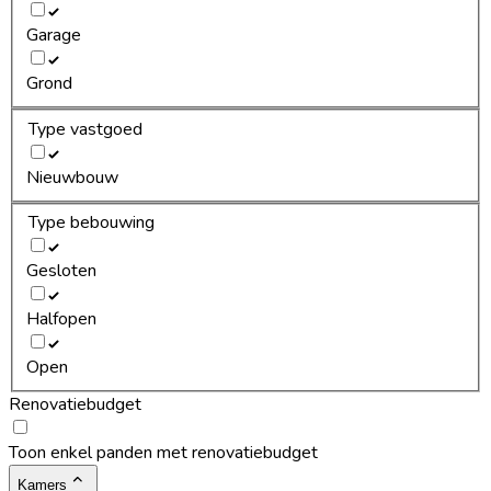
Garage
Grond
Type vastgoed
Nieuwbouw
Type bebouwing
Gesloten
Halfopen
Open
Renovatiebudget
Toon enkel panden met renovatiebudget
Kamers