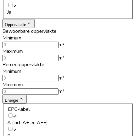
Ja
Oppervlakte
Bewoonbare oppervlakte
Minimum
m²
Maximum
m²
Perceeloppervlakte
Minimum
m²
Maximum
m²
Energie
EPC-label
A (incl. A+ en A++)
B