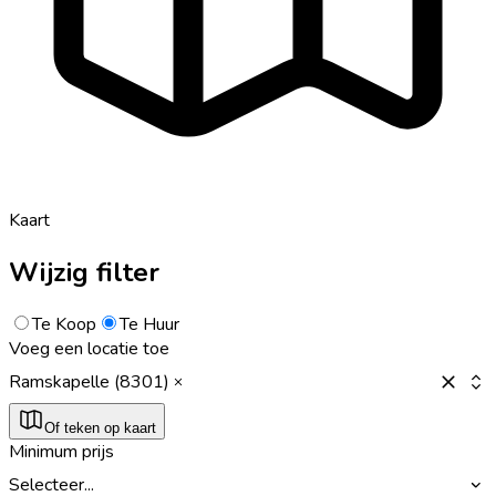
Kaart
Wijzig filter
Te Koop
Te Huur
Voeg een locatie toe
Ramskapelle (8301)
Of teken op kaart
Minimum prijs
Selecteer...