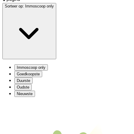
Sorteer op:
Immoscoop only
Immoscoop only
Goedkoopste
Duurste
Oudste
Nieuwste