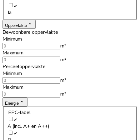
Ja
Oppervlakte
Bewoonbare oppervlakte
Minimum
m²
Maximum
m²
Perceeloppervlakte
Minimum
m²
Maximum
m²
Energie
EPC-label
A (incl. A+ en A++)
B