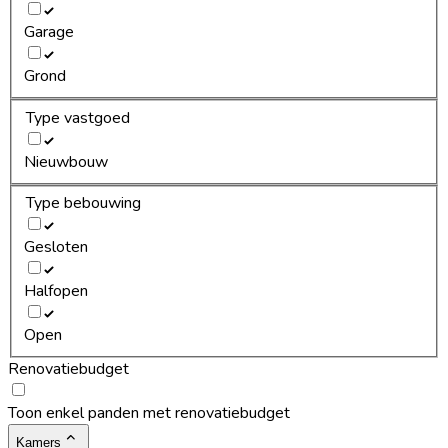
Garage
Grond
Type vastgoed
Nieuwbouw
Type bebouwing
Gesloten
Halfopen
Open
Renovatiebudget
Toon enkel panden met renovatiebudget
Kamers