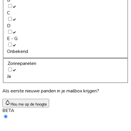
C
D
E - G
Onbekend
Zonnepanelen
Ja
Als eerste nieuwe panden in je mailbox krijgen?
Hou me op de hoogte
BETA