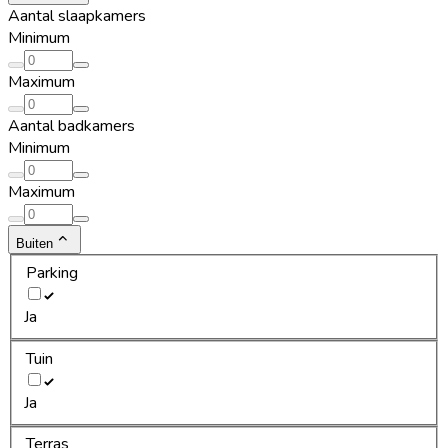
Aantal slaapkamers
Minimum
Maximum
Aantal badkamers
Minimum
Maximum
Buiten
Parking
Ja
Tuin
Ja
Terras