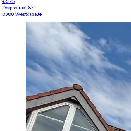
€ 975
Dorpsstraat 87
8300 Westkapelle