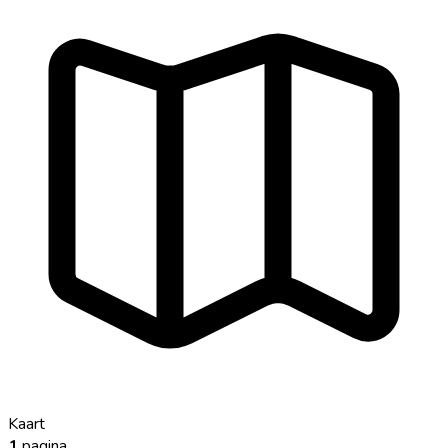
Kaart
1
pagina