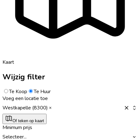
Kaart
Wijzig filter
Te Koop
Te Huur
Voeg een locatie toe
Westkapelle (8300)
Of teken op kaart
Minimum prijs
Selecteer...