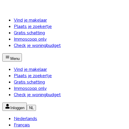
Vind je makelaar
Plaats je zoekertje
Gratis schatting
Immoscoop only
Check je woningbudget
Menu
Vind je makelaar
Plaats je zoekertje
Gratis schatting
Immoscoop only
Check je woningbudget
Inloggen
NL
Nederlands
Français