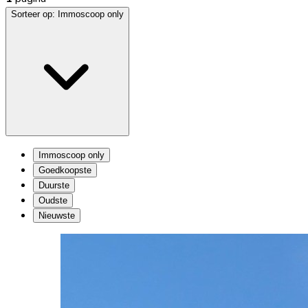
Sorteer op:
Immoscoop only
Immoscoop only
Goedkoopste
Duurste
Oudste
Nieuwste