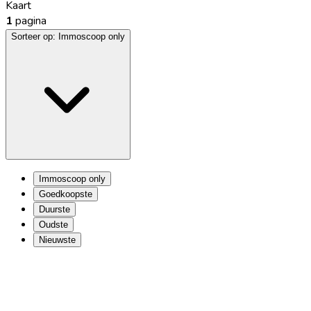
Kaart
1
pagina
Sorteer op:
Immoscoop only
Immoscoop only
Goedkoopste
Duurste
Oudste
Nieuwste