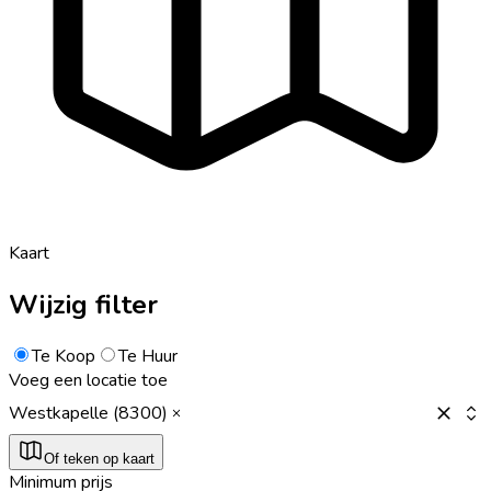
Kaart
Wijzig filter
Te Koop
Te Huur
Voeg een locatie toe
Westkapelle (8300)
Of teken op kaart
Minimum prijs