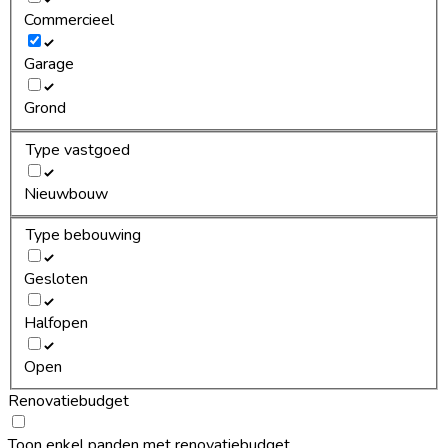
Commercieel
Garage
Grond
Type vastgoed
Nieuwbouw
Type bebouwing
Gesloten
Halfopen
Open
Renovatiebudget
Toon enkel panden met renovatiebudget