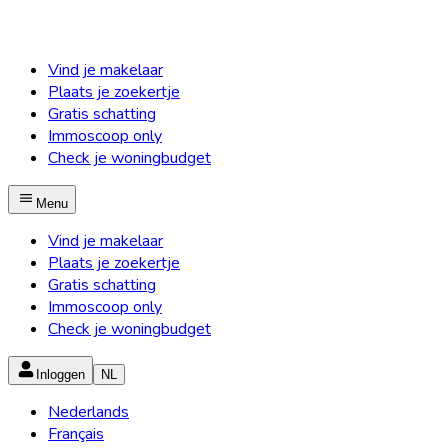
Vind je makelaar
Plaats je zoekertje
Gratis schatting
Immoscoop only
Check je woningbudget
Menu
Vind je makelaar
Plaats je zoekertje
Gratis schatting
Immoscoop only
Check je woningbudget
Inloggen
NL
Nederlands
Français