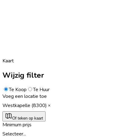
Kaart
Wijzig filter
Te Koop
Te Huur
Voeg een locatie toe
Westkapelle (8300)
Of teken op kaart
Minimum prijs
Selecteer...